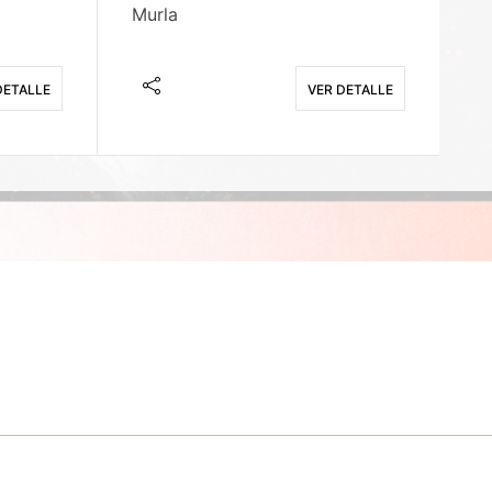
Murla
Fi
DETALLE
VER DETALLE