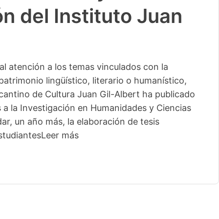
n del Instituto Juan
l atención a los temas vinculados con la
patrimonio lingüístico, literario o humanístico,
licantino de Cultura Juan Gil-Albert ha publicado
s a la Investigación en Humanidades y Ciencias
ar, un año más, la elaboración de tesis
studiantes
Leer más