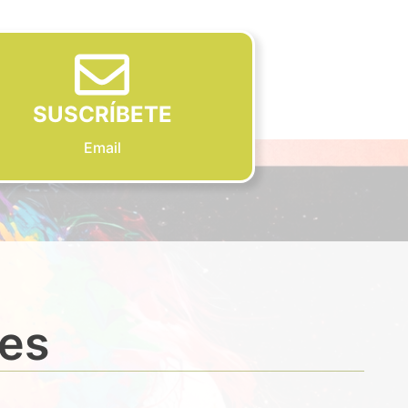
SUSCRÍBETE
Email
des