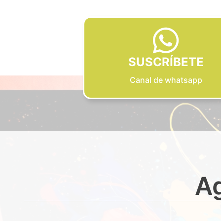
SUSCRÍBETE
Canal de whatsapp
Ag