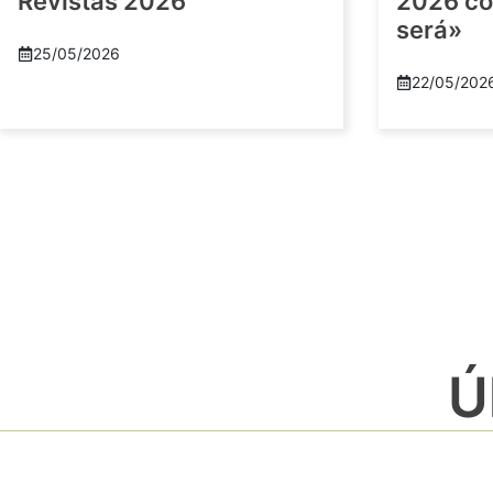
Revistas 2026
2026 co
será»
25/05/2026
22/05/202
Ú