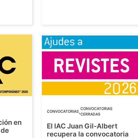
CONVOCATORIAS
,
CONVOCATORIAS
CERRADAS
ción en
El IAC Juan Gil-Albert
 de
recupera la convocatoria