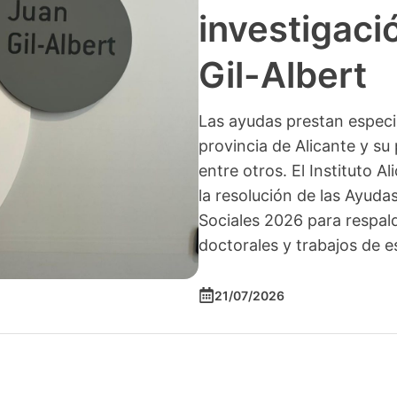
investigació
Gil-Albert
Las ayudas prestan especia
provincia de Alicante y su 
entre otros. El Instituto A
la resolución de las Ayuda
Sociales 2026 para respald
doctorales y trabajos de e
21/07/2026