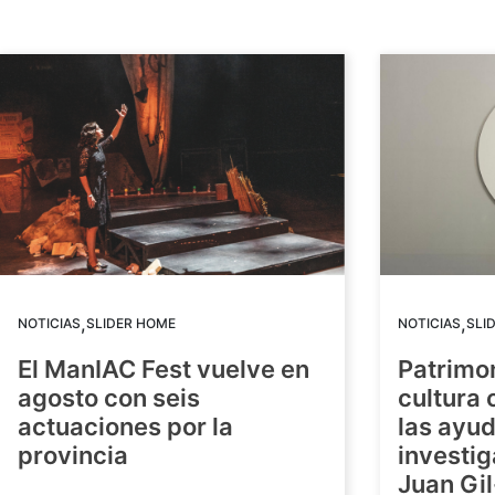
,
,
NOTICIAS
SLIDER HOME
NOTICIAS
SLI
El ManIAC Fest vuelve en
Patrimon
agosto con seis
cultura 
actuaciones por la
las ayud
provincia
investig
Juan Gil