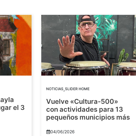
,
NOTICIAS
SLIDER HOME
Layla
Vuelve «Cultura-500»
gar el 3
con actividades para 13
pequeños municipios más
04/06/2026