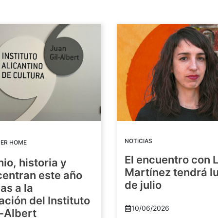
NOTICIAS
DER HOME
El encuentro con 
io, historia y
Martínez tendrá lu
centran este año
de julio
as a la
ación del Instituto
10/06/2026
-Albert