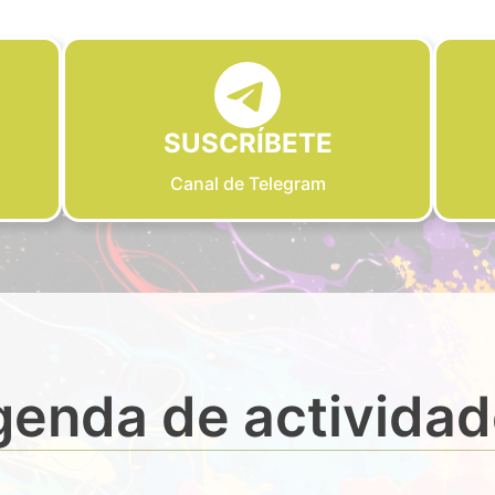
SUSCRÍBETE
Canal de Telegram
enda de activida