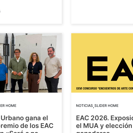
6
,
DER HOME
NOTICIAS
SLIDER HOME
 Urbano gana el
EAC 2026. Exposi
premio de los EAC
el MUA y elección