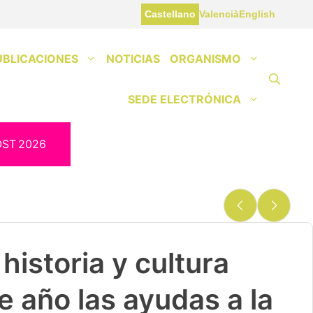
Castellano
Valencià
English
UBLICACIONES
NOTICIAS
ORGANISMO
SEDE ELECTRÓNICA
OST
2026
historia y cultura
e año las ayudas a la