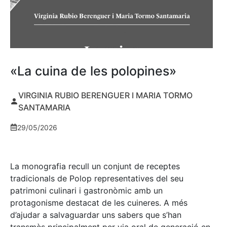
«La cuina de les polopines»
VIRGINIA RUBIO BERENGUER I MARIA TORMO
SANTAMARIA
29/05/2026
La monografia recull un conjunt de receptes
tradicionals de Polop representatives del seu
patrimoni culinari i gastronòmic amb un
protagonisme destacat de les cuineres. A més
d’ajudar a salvaguardar uns sabers que s’han
transmès principalment per via oral de generació en