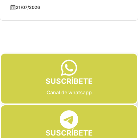
21/07/2026
Slide 2 of 6
SUSCRÍBETE
Canal de whatsapp
SUSCRÍBETE