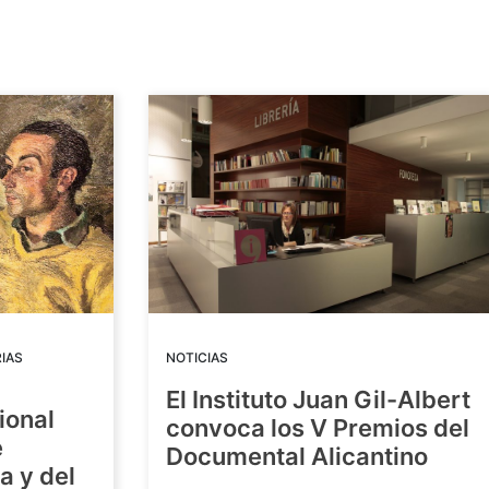
IAS
NOTICIAS
El Instituto Juan Gil-Albert
ional
convoca los V Premios del
e
Documental Alicantino
a y del