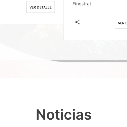
Finestrat
VER DETALLE
VER 
Noticias