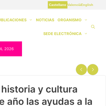
Castellano
Valencià
English
UBLICACIONES
NOTICIAS
ORGANISMO
SEDE ELECTRÓNICA
OL 2026
historia y cultura
e año las ayudas a la