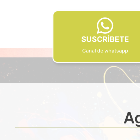
SUSCRÍBETE
Canal de whatsapp
Ag