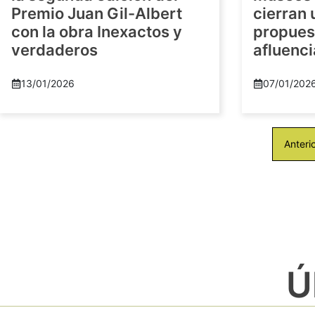
Premio Juan Gil-Albert
cierran
con la obra Inexactos y
propuest
verdaderos
afluenci
13/01/2026
07/01/202
Anteri
Ú