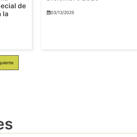
ecial de
 la
03/12/2025
guiente
es