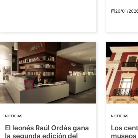
26/01/202
NOTICIAS
NOTICIAS
El leonés Raúl Ordás gana
Los cent
la segunda edición del
museos 