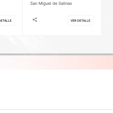
San Miguel de Salinas
X
DETALLE
VER DETALLE