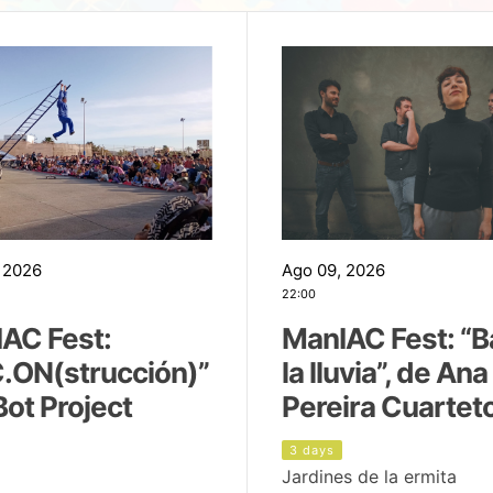
 2026
Ago 09, 2026
22:00
AC Fest:
ManIAC Fest: “B
.ON(strucción)”
la lluvia”, de Ana
Bot Project
Pereira Cuartet
3 days
Jardines de la ermita