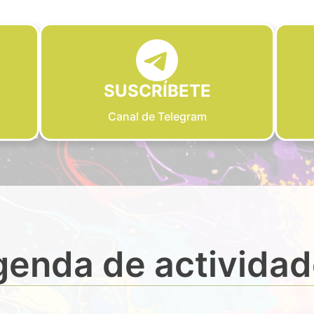
SUSCRÍBETE
Canal de Telegram
enda de activida