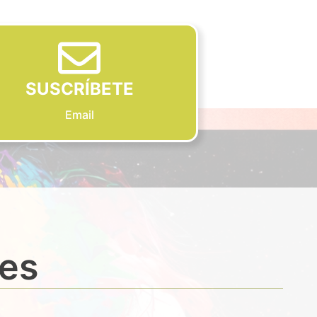
SUSCRÍBETE
Email
des