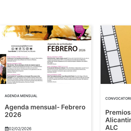
AGENDA MENSUAL
CONVOCATORI
Agenda mensual- Febrero
Premios
2026
Alicant
ALC
02/02/2026