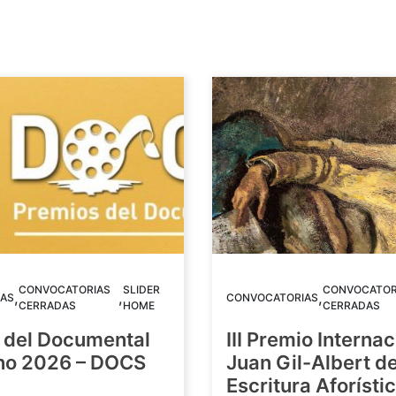
CONVOCATORIAS
SLIDER
CONVOCATOR
,
,
,
AS
CONVOCATORIAS
CERRADAS
HOME
CERRADAS
 del Documental
III Premio Internac
ino 2026 – DOCS
Juan Gil-Albert d
Escritura Aforístic