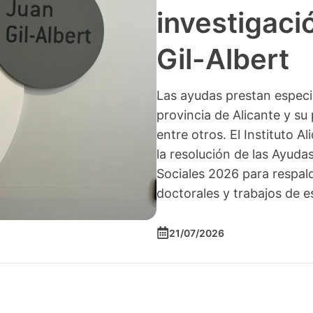
investigació
Gil-Albert
Las ayudas prestan especia
provincia de Alicante y su 
entre otros. El Instituto A
la resolución de las Ayuda
Sociales 2026 para respald
doctorales y trabajos de e
21/07/2026