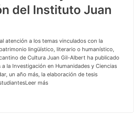
n del Instituto Juan
l atención a los temas vinculados con la
patrimonio lingüístico, literario o humanístico,
licantino de Cultura Juan Gil-Albert ha publicado
s a la Investigación en Humanidades y Ciencias
ar, un año más, la elaboración de tesis
studiantes
Leer más