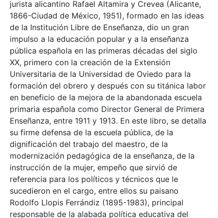
jurista alicantino Rafael Altamira y Crevea (Alicante,
1866-Ciudad de México, 1951), formado en las ideas
de la Institución Libre de Enseñanza, dio un gran
impulso a la educación popular y a la enseñanza
pública española en las primeras décadas del siglo
XX, primero con la creación de la Extensión
Universitaria de la Universidad de Oviedo para la
formación del obrero y después con su titánica labor
en beneficio de la mejora de la abandonada escuela
primaria española como Director General de Primera
Enseñanza, entre 1911 y 1913. En este libro, se detalla
su firme defensa de la escuela pública, de la
dignificación del trabajo del maestro, de la
modernización pedagógica de la enseñanza, de la
instrucción de la mujer, empeño que sirvió de
referencia para los políticos y técnicos que le
sucedieron en el cargo, entre ellos su paisano
Rodolfo Llopis Ferrándiz (1895-1983), principal
responsable de la alabada política educativa del