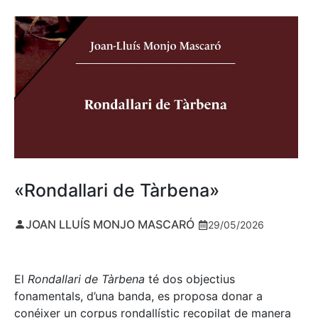
«Rondallari de Tàrbena»
JOAN LLUÍS MONJO MASCARÓ
29/05/2026
El
Rondallari de Tàrbena
té dos objectius
fonamentals, d’una banda, es proposa donar a
conéixer un corpus rondallístic recopilat de manera