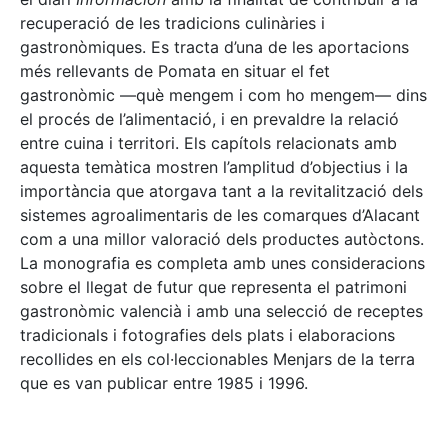
recuperació de les tradicions culinàries i
gastronòmiques. Es tracta d’una de les aportacions
més rellevants de Pomata en situar el fet
gastronòmic —què mengem i com ho mengem— dins
el procés de l’alimentació, i en prevaldre la relació
entre cuina i territori. Els capítols relacionats amb
aquesta temàtica mostren l’amplitud d’objectius i la
importància que atorgava tant a la revitalització dels
sistemes agroalimentaris de les comarques d’Alacant
com a una millor valoració dels productes autòctons.
La monografia es completa amb unes consideracions
sobre el llegat de futur que representa el patrimoni
gastronòmic valencià i amb una selecció de receptes
tradicionals i fotografies dels plats i elaboracions
recollides en els col·leccionables Menjars de la terra
que es van publicar entre 1985 i 1996.