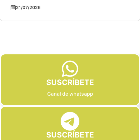
21/07/2026
Slide 2 of 6
SUSCRÍBETE
Canal de whatsapp
SUSCRÍBETE