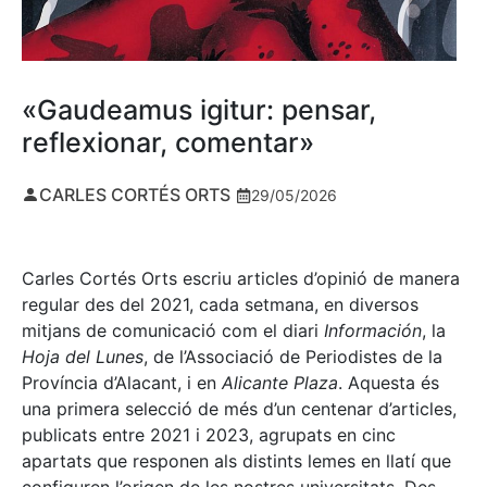
«Gaudeamus igitur: pensar,
reflexionar, comentar»
CARLES CORTÉS ORTS
29/05/2026
Carles Cortés Orts escriu articles d’opinió de manera
regular des del 2021, cada setmana, en diversos
mitjans de comunicació com el diari
Información
, la
Hoja del Lunes
, de l’Associació de Periodistes de la
Província d’Alacant, i en
Alicante Plaza
. Aquesta és
una primera selecció de més d’un centenar d’articles,
publicats entre 2021 i 2023, agrupats en cinc
apartats que responen als distints lemes en llatí que