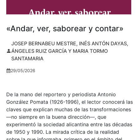
«Andar, ver, saborear y contar»
JOSEP BERNABEU MESTRE, INÉS ANTÓN DAYAS,
ÁNGELES RUIZ GARCÍA Y MARIA TORMO
SANTAMARIA
29/05/2026
De la mano del reportero y periodista Antonio
González Pomata (1926-1996), el lector conocerá las
claves que explican muchas de las transformaciones
—no siempre en la buena dirección—, que
experimentó la sociedad alicantina entre las décadas
de 1950 y 1990. La mirada crítica de la realidad
sobre la que informaba, primero en el ámbito del