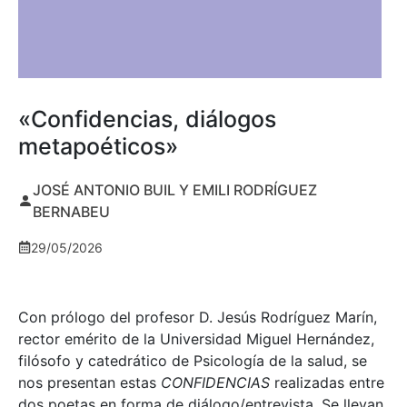
«Confidencias, diálogos
metapoéticos»
JOSÉ ANTONIO BUIL Y EMILI RODRÍGUEZ
BERNABEU
29/05/2026
Con prólogo del profesor D. Jesús Rodríguez Marín,
rector emérito de la Universidad Miguel Hernández,
filósofo y catedrático de Psicología de la salud, se
nos presentan estas
CONFIDENCIAS
realizadas entre
dos poetas en forma de diálogo/entrevista. Se llevan