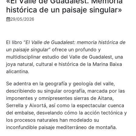
«El Valle de Guadalest. Memoria
histórica de un paisaje singular»
29/05/2026
El libro “
El Valle de Guadalest: memoria histórica de
un paisaje singular
” ofrece un profundo y
multidisciplinar estudio del Valle de Guadalest, una
joya natural, cultural e histórica de la Marina Baixa
alicantina.
Se adentra en la geografía y geología del valle,
describiendo su singular orografía, marcada por las
imponentes y omnipresentes sierras de Aitana,
Serrella y Aixortá, así como la espectacular cuenca
del embalse, desvelando cómo la acción tectónica y
los procesos naturales han modelado su
inconfundible paisaje mediterráneo de montaña.