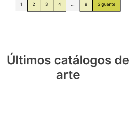
1
2
3
4
…
8
Siguente
Últimos catálogos de
arte