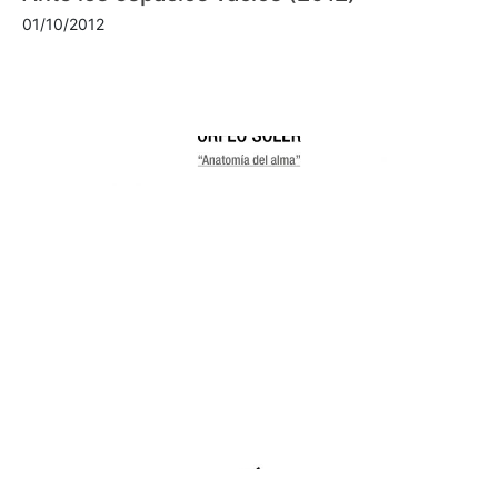
01/10/2012