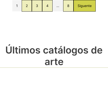
1
2
3
4
…
8
Siguente
Últimos catálogos de
arte