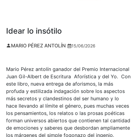
Idear lo insótilo
MARIO PÉREZ ANTOLÍN
15/06/2026
Mario Pérez antolín ganador del Premio Internacional
Juan Gil-Albert de Escritura Aforística y del Yo. Con
este libro, nueva entrega de aforismos, la más
profuda y estilizada indagación sobre los aspectos
más secretos y clandestinos del ser humano y lo
hace llevando al límite el género, pues muchas veces
los pensamientos, los relatos o las prosas poéticas
forman universos abiertos que contienen tal cantidad
de emociones y saberes que desbordan ampliamente
los márgenes del simple fogonazo del ingenio.