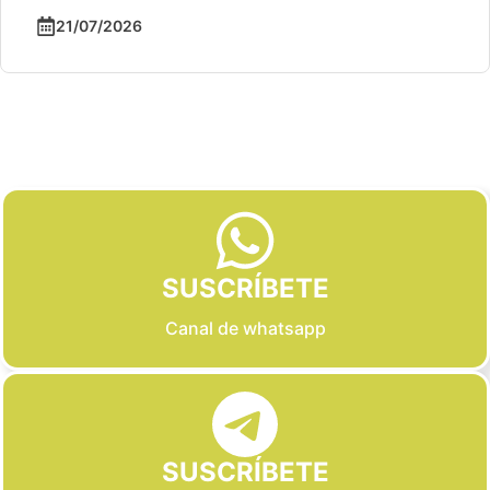
21/07/2026
Slide 2 of 6
SUSCRÍBETE
Canal de whatsapp
SUSCRÍBETE