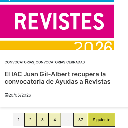
,
CONVOCATORIAS
CONVOCATORIAS CERRADAS
El IAC Juan Gil-Albert recupera la
convocatoria de Ayudas a Revistas
20/05/2026
1
2
3
4
…
87
Siguiente