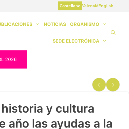
Castellano
Valencià
English
UBLICACIONES
NOTICIAS
ORGANISMO
SEDE ELECTRÓNICA
OL 2026
historia y cultura
e año las ayudas a la