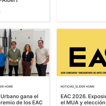
-Albert
6
,
DER HOME
NOTICIAS
SLIDER HOME
 Urbano gana el
EAC 2026. Exposi
premio de los EAC
el MUA y elección