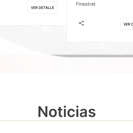
Finestrat
VER DETALLE
VER 
Noticias