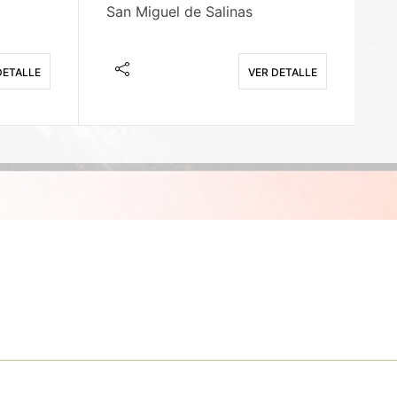
San Miguel de Salinas
X
DETALLE
VER DETALLE