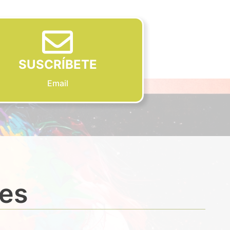
SUSCRÍBETE
Email
des