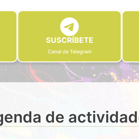
SUSCRÍBETE
Canal de Telegram
enda de activida