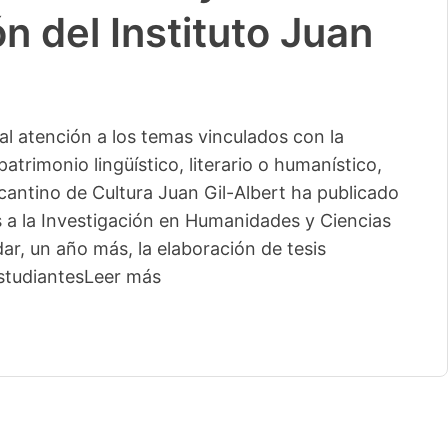
n del Instituto Juan
l atención a los temas vinculados con la
patrimonio lingüístico, literario o humanístico,
licantino de Cultura Juan Gil-Albert ha publicado
s a la Investigación en Humanidades y Ciencias
ar, un año más, la elaboración de tesis
studiantes
Leer más