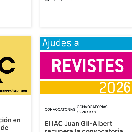
CONVOCATORIAS
,
CONVOCATORIAS
CERRADAS
ción en
El IAC Juan Gil-Albert
 de
recupera la convocatoria