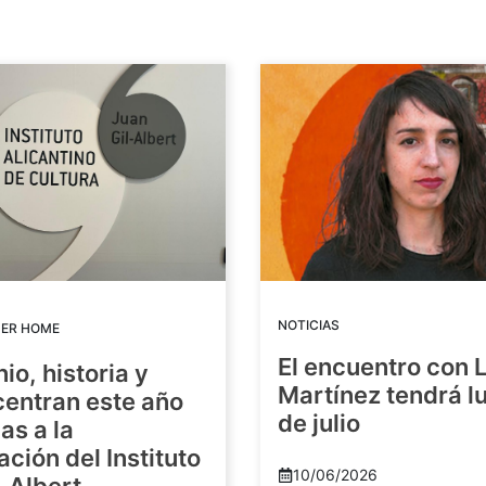
NOTICIAS
DER HOME
El encuentro con 
io, historia y
Martínez tendrá lu
centran este año
de julio
as a la
ación del Instituto
10/06/2026