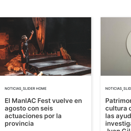
,
,
NOTICIAS
SLIDER HOME
NOTICIAS
SLI
El ManIAC Fest vuelve en
Patrimon
agosto con seis
cultura 
actuaciones por la
las ayud
provincia
investig