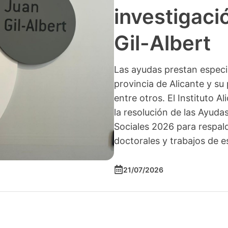
investigació
Gil-Albert
Las ayudas prestan especia
provincia de Alicante y su 
entre otros. El Instituto A
la resolución de las Ayuda
Sociales 2026 para respald
doctorales y trabajos de e
21/07/2026