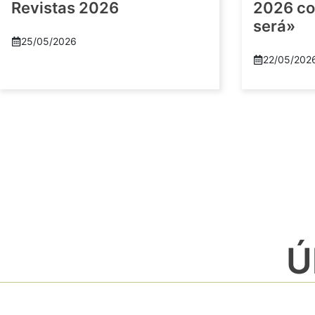
Revistas 2026
2026 co
será»
25/05/2026
22/05/202
Ú