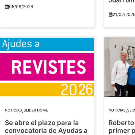
Juan Gil
05/08/2026
21/07/202
,
,
NOTICIAS
SLIDER HOME
NOTICIAS
SLI
Se abre el plazo para la
Roberto
convocatoria de Ayudas a
primer 