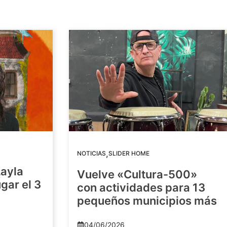
,
NOTICIAS
SLIDER HOME
Layla
Vuelve «Cultura-500»
gar el 3
con actividades para 13
pequeños municipios más
04/06/2026