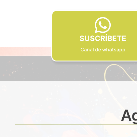
SUSCRÍBETE
Canal de whatsapp
Ag