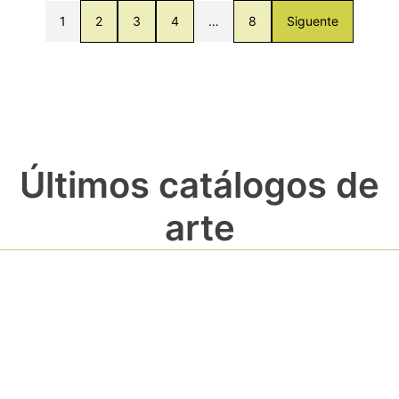
1
2
3
4
…
8
Siguente
Últimos catálogos de
arte