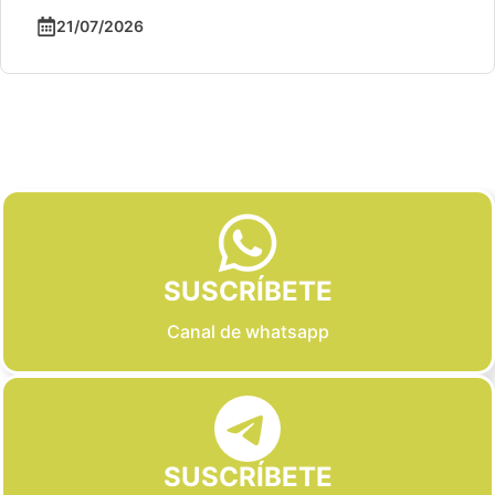
21/07/2026
Slide 2 of 6
SUSCRÍBETE
Canal de whatsapp
SUSCRÍBETE