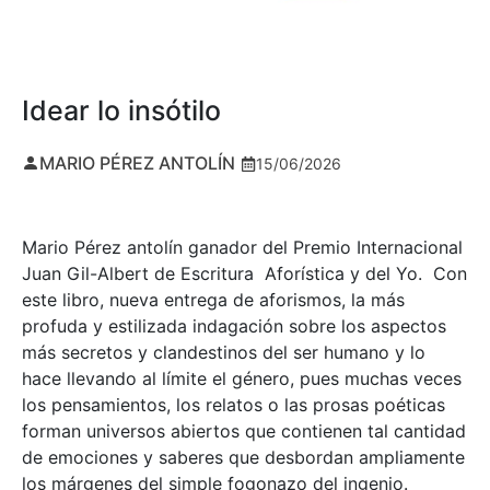
Idear lo insótilo
MARIO PÉREZ ANTOLÍN
15/06/2026
Mario Pérez antolín ganador del Premio Internacional
Juan Gil-Albert de Escritura Aforística y del Yo. Con
este libro, nueva entrega de aforismos, la más
profuda y estilizada indagación sobre los aspectos
más secretos y clandestinos del ser humano y lo
hace llevando al límite el género, pues muchas veces
los pensamientos, los relatos o las prosas poéticas
forman universos abiertos que contienen tal cantidad
de emociones y saberes que desbordan ampliamente
los márgenes del simple fogonazo del ingenio.