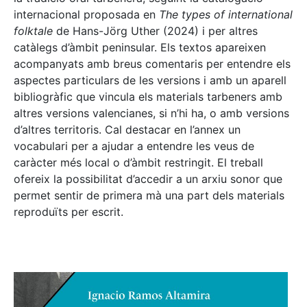
internacional proposada en
The types of international
folktale
de Hans-Jörg Uther (2024) i per altres
catàlegs d’àmbit peninsular. Els textos apareixen
acompanyats amb breus comentaris per entendre els
aspectes particulars de les versions i amb un aparell
bibliogràfic que vincula els materials tarbeners amb
altres versions valencianes, si n’hi ha, o amb versions
d’altres territoris. Cal destacar en l’annex un
vocabulari per a ajudar a entendre les veus de
caràcter més local o d’àmbit restringit. El treball
ofereix la possibilitat d’accedir a un arxiu sonor que
permet sentir de primera mà una part dels materials
reproduïts per escrit.