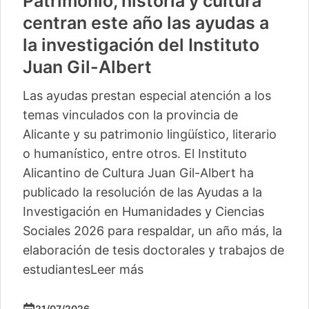
Patrimonio, historia y cultura
centran este año las ayudas a
la investigación del Instituto
Juan Gil-Albert
Las ayudas prestan especial atención a los
temas vinculados con la provincia de
Alicante y su patrimonio lingüístico, literario
o humanístico, entre otros. El Instituto
Alicantino de Cultura Juan Gil-Albert ha
publicado la resolución de las Ayudas a la
Investigación en Humanidades y Ciencias
Sociales 2026 para respaldar, un año más, la
elaboración de tesis doctorales y trabajos de
estudiantes
Leer más
21/07/2026