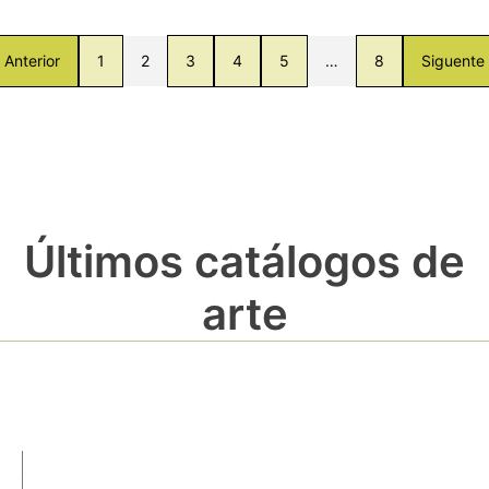
Anterior
1
2
3
4
5
…
8
Siguente
Últimos catálogos de
arte