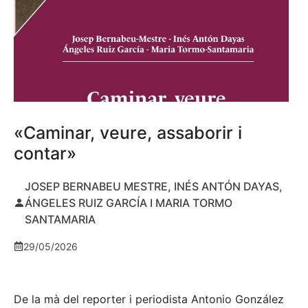
«Caminar, veure, assaborir i
contar»
JOSEP BERNABEU MESTRE, INÉS ANTÓN DAYAS,
ÁNGELES RUIZ GARCÍA I MARIA TORMO
SANTAMARIA
29/05/2026
De la mà del reporter i periodista Antonio González