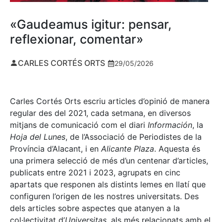
«Gaudeamus igitur: pensar,
reflexionar, comentar»
CARLES CORTÉS ORTS
29/05/2026
Carles Cortés Orts escriu articles d’opinió de manera
regular des del 2021, cada setmana, en diversos
mitjans de comunicació com el diari
Información
, la
Hoja del Lunes
, de l’Associació de Periodistes de la
Província d’Alacant, i en
Alicante Plaza
. Aquesta és
una primera selecció de més d’un centenar d’articles,
publicats entre 2021 i 2023, agrupats en cinc
apartats que responen als distints lemes en llatí que
configuren l’origen de les nostres universitats. Des
dels articles sobre aspectes que atanyen a la
col·lectivitat d’
Universitas
, als més relacionats amb el