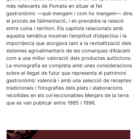
més rellevants de Pomata en situar el fet
gastronòmic —què mengem i com ho mengem— dins
el procés de l’alimentació, i en prevaldre la relació
entre cuina i territori. Els capítols relacionats amb
aquesta temàtica mostren l’amplitud d’objectius i la
importància que atorgava tant a la revitalització dels
sistemes agroalimentaris de les comarques d’Alacant
com a una millor valoració dels productes autòctons.
La monografia es completa amb unes consideracions
sobre el llegat de futur que representa el patrimoni
gastronòmic valencià i amb una selecció de receptes
tradicionals i fotografies dels plats i elaboracions
recollides en els col·leccionables Menjars de la terra
que es van publicar entre 1985 i 1996.