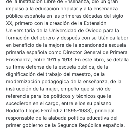
de la Institución Libre de Enseñanza, dio un gran
impulso a la educación popular y a la enseñanza
pública española en las primeras décadas del siglo
XX, primero con la creación de la Extensión
Universitaria de la Universidad de Oviedo para la
formación del obrero y después con su titánica labor
en beneficio de la mejora de la abandonada escuela
primaria española como Director General de Primera
Enseñanza, entre 1911 y 1913. En este libro, se detalla
su firme defensa de la escuela pública, de la
dignificación del trabajo del maestro, de la
modernización pedagógica de la enseñanza, de la
instrucción de la mujer, empeño que sirvió de
referencia para los políticos y técnicos que le
sucedieron en el cargo, entre ellos su paisano
Rodolfo Llopis Ferrándiz (1895-1983), principal
responsable de la alabada política educativa del
primer gobierno de la Segunda República española.