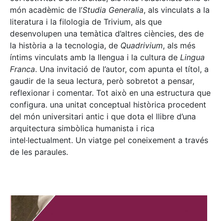
món acadèmic de l’
Studia Generalia
, als vinculats a la
literatura i la filologia de Trivium, als que
desenvolupen una temàtica d’altres ciències, des de
la història a la tecnologia, de
Quadrivium
, als més
íntims vinculats amb la llengua i la cultura de
Lingua
Franca
. Una invitació de l’autor, com apunta el títol, a
gaudir de la seua lectura, però sobretot a pensar,
reflexionar i comentar. Tot això en una estructura que
configura. una unitat conceptual històrica procedent
del món universitari antic i que dota el llibre d’una
arquitectura simbòlica humanista i rica
intel·lectualment. Un viatge pel coneixement a través
de les paraules.