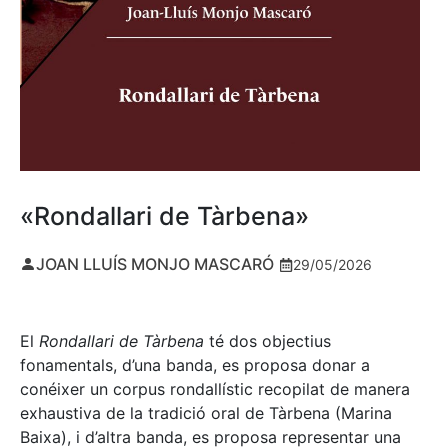
«Rondallari de Tàrbena»
JOAN LLUÍS MONJO MASCARÓ
29/05/2026
El
Rondallari de Tàrbena
té dos objectius
fonamentals, d’una banda, es proposa donar a
conéixer un corpus rondallístic recopilat de manera
exhaustiva de la tradició oral de Tàrbena (Marina
Baixa), i d’altra banda, es proposa representar una