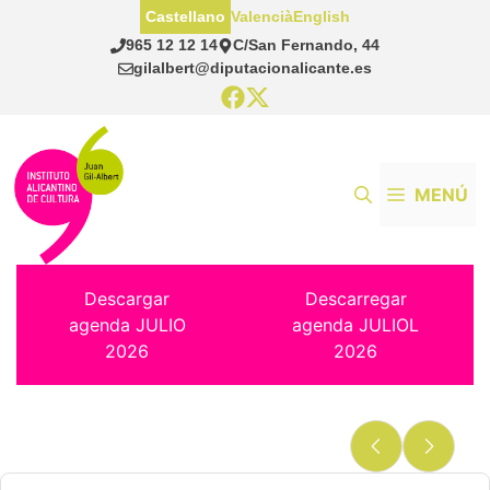
Saltar
Castellano
Valencià
English
al
965 12 12 14
C/San Fernando, 44
contenido
gilalbert@diputacionalicante.es
MENÚ
Descargar
Descarregar
agenda JULIO
agenda JULIOL
2026
2026