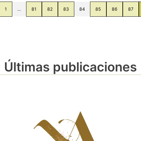
1
…
81
82
83
84
85
86
87
Últimas publicaciones