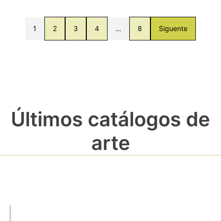
1
2
3
4
…
8
Siguente
Últimos catálogos de
arte