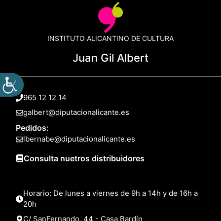
INSTITUTO ALICANTINO DE CULTURA
Juan Gil Albert
965 12 12 14
galbert@diputacionalicante.es
Pedidos:
lbernabe@diputacionalicante.es
Consulta nuetros distribuidores
Horario: De lunes a viernes de 9h a 14h y de 16h a
20h
C/ SanFernando, 44 - Casa Bardín