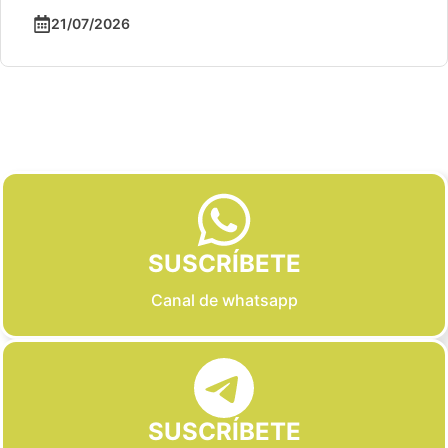
21/07/2026
Slide 2 of 6
SUSCRÍBETE
Canal de whatsapp
SUSCRÍBETE