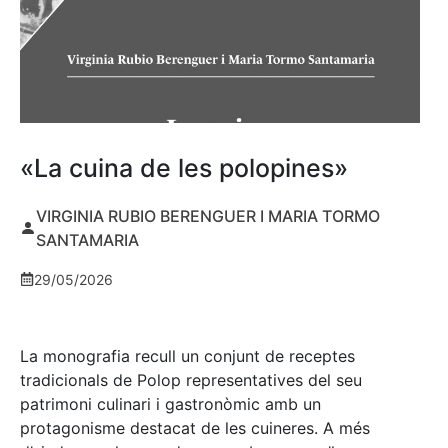
«La cuina de les polopines»
VIRGINIA RUBIO BERENGUER I MARIA TORMO
SANTAMARIA
29/05/2026
La monografia recull un conjunt de receptes
tradicionals de Polop representatives del seu
patrimoni culinari i gastronòmic amb un
protagonisme destacat de les cuineres. A més