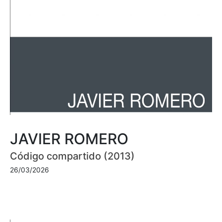
JAVIER ROMERO
Código compartido (2013)
26/03/2026