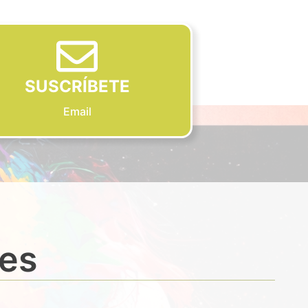
SUSCRÍBETE
Email
des