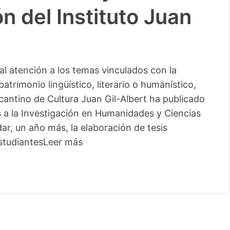
n del Instituto Juan
l atención a los temas vinculados con la
patrimonio lingüístico, literario o humanístico,
licantino de Cultura Juan Gil-Albert ha publicado
s a la Investigación en Humanidades y Ciencias
ar, un año más, la elaboración de tesis
studiantes
Leer más