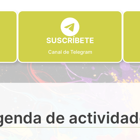
SUSCRÍBETE
Canal de Telegram
enda de activida