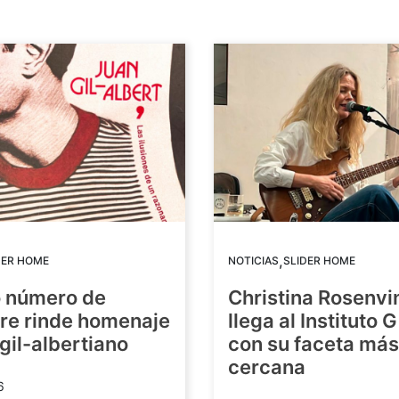
,
DER HOME
NOTICIAS
SLIDER HOME
o número de
Christina Rosenvi
re rinde homenaje
llega al Instituto 
 gil-albertiano
con su faceta más
cercana
6