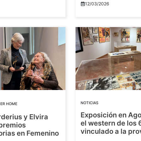
12/03/2026
NOTICIAS
DER HOME
Exposición en Ago
rderius y Elvira
el western de los 
 premios
vinculado a la pro
orias en Femenino