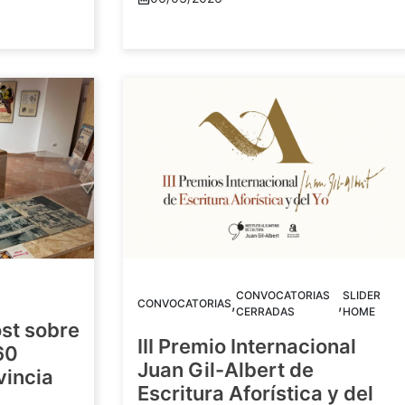
CONVOCATORIAS
SLIDER
,
,
CONVOCATORIAS
CERRADAS
HOME
st sobre
III Premio Internacional
60
Juan Gil-Albert de
vincia
Escritura Aforística y del