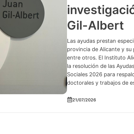
investigació
Gil-Albert
Las ayudas prestan especia
provincia de Alicante y su 
entre otros. El Instituto A
la resolución de las Ayuda
Sociales 2026 para respald
doctorales y trabajos de e
21/07/2026