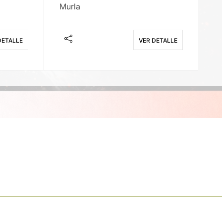
Murla
Fi
DETALLE
VER DETALLE