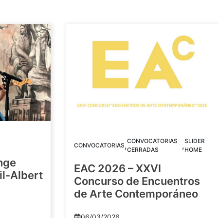
CONVOCATORIAS
SLIDER
,
,
CONVOCATORIAS
CERRADAS
HOME
nge
EAC 2026 – XXVI
Gil-Albert
Concurso de Encuentros
de Arte Contemporáneo
06/03/2026