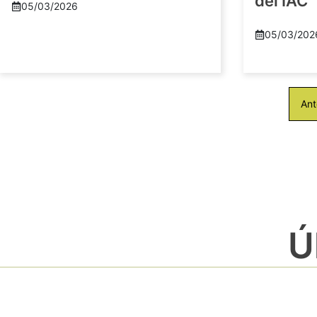
del IAC
05/03/2026
05/03/202
Ant
Ú