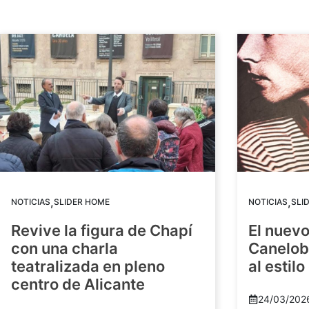
,
,
NOTICIAS
SLIDER HOME
NOTICIAS
SLI
Revive la figura de Chapí
El nuev
con una charla
Canelob
teatralizada en pleno
al estilo
centro de Alicante
24/03/202