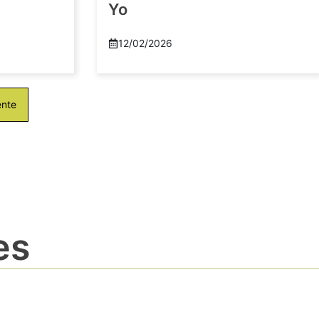
Yo
12/02/2026
ente
es