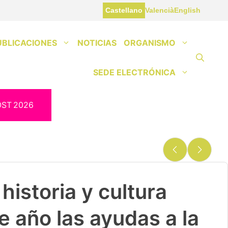
Castellano
Valencià
English
UBLICACIONES
NOTICIAS
ORGANISMO
SEDE ELECTRÓNICA
OST
2026
historia y cultura
e año las ayudas a la