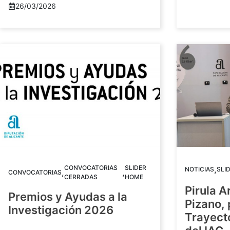
26/03/2026
CONVOCATORIAS
SLIDER
,
NOTICIAS
SLI
,
,
CONVOCATORIAS
CERRADAS
HOME
Pirula A
Premios y Ayudas a la
Pizano,
Investigación 2026
Trayect