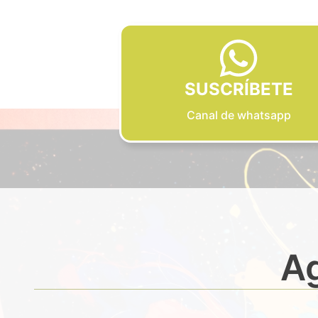
SUSCRÍBETE
Canal de whatsapp
Ag