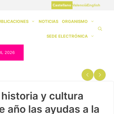
Castellano
Valencià
English
UBLICACIONES
NOTICIAS
ORGANISMO
SEDE ELECTRÓNICA
OL 2026
historia y cultura
e año las ayudas a la