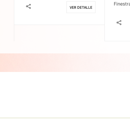
Finestr
VER DETALLE
E