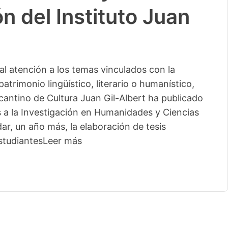
n del Instituto Juan
l atención a los temas vinculados con la
patrimonio lingüístico, literario o humanístico,
licantino de Cultura Juan Gil-Albert ha publicado
s a la Investigación en Humanidades y Ciencias
ar, un año más, la elaboración de tesis
studiantes
Leer más