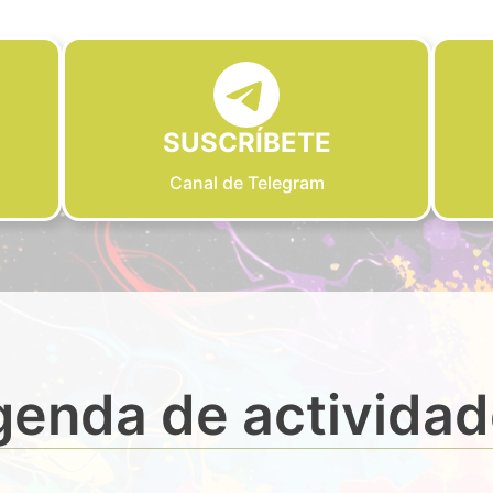
SUSCRÍBETE
Canal de Telegram
enda de activida