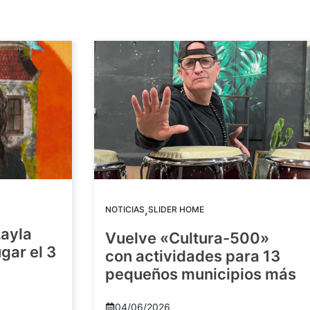
,
NOTICIAS
SLIDER HOME
Layla
Vuelve «Cultura-500»
gar el 3
con actividades para 13
pequeños municipios más
04/06/2026