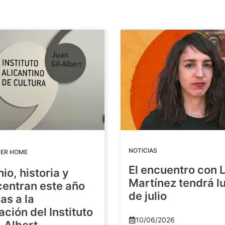
NOTICIAS
DER HOME
El encuentro con 
io, historia y
Martínez tendrá lu
centran este año
de julio
as a la
ación del Instituto
10/06/2026