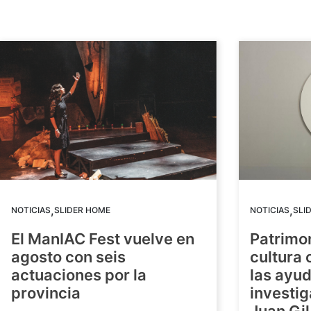
,
,
NOTICIAS
SLIDER HOME
NOTICIAS
SLI
El ManIAC Fest vuelve en
Patrimon
agosto con seis
cultura 
actuaciones por la
las ayud
provincia
investig