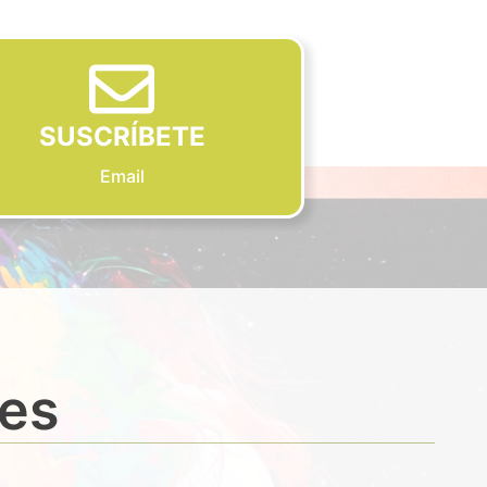
SUSCRÍBETE
Email
des