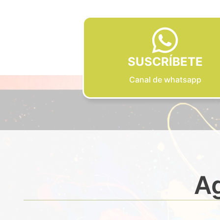
SUSCRÍBETE
Canal de whatsapp
Ag