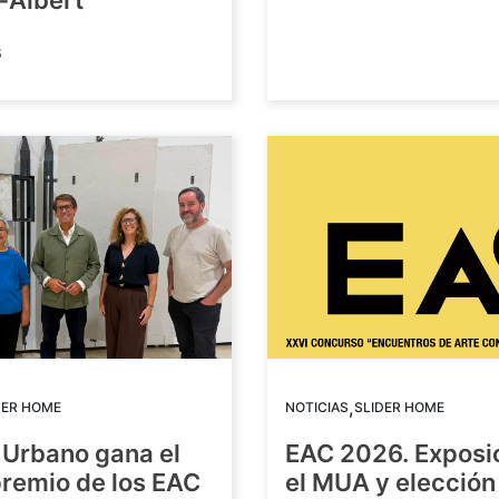
-Albert
6
,
DER HOME
NOTICIAS
SLIDER HOME
 Urbano gana el
EAC 2026. Exposi
premio de los EAC
el MUA y elección