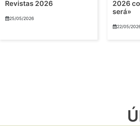
Revistas 2026
2026 co
será»
25/05/2026
22/05/202
Ú