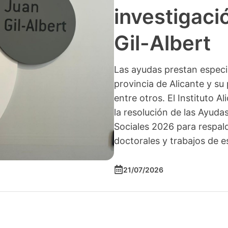
investigació
Gil-Albert
Las ayudas prestan especia
provincia de Alicante y su 
entre otros. El Instituto A
la resolución de las Ayuda
Sociales 2026 para respald
doctorales y trabajos de e
21/07/2026