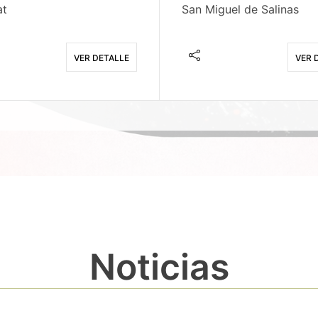
at
San Miguel de Salinas
VER DETALLE
VER 
Noticias