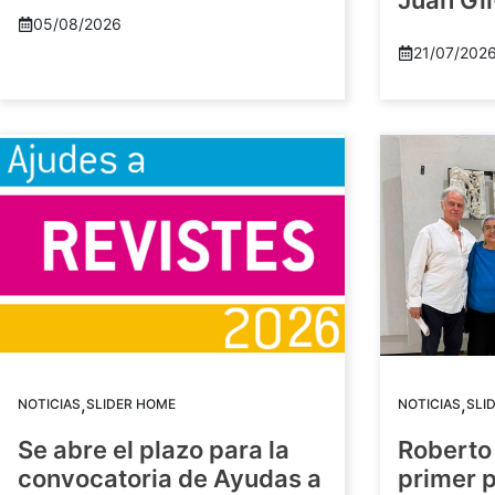
Juan Gil
05/08/2026
21/07/202
,
,
NOTICIAS
SLIDER HOME
NOTICIAS
SLI
Se abre el plazo para la
Roberto
convocatoria de Ayudas a
primer 