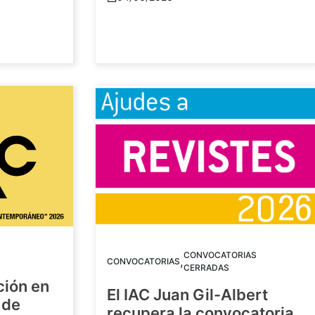
CONVOCATORIAS
,
CONVOCATORIAS
CERRADAS
ción en
El IAC Juan Gil-Albert
 de
recupera la convocatoria