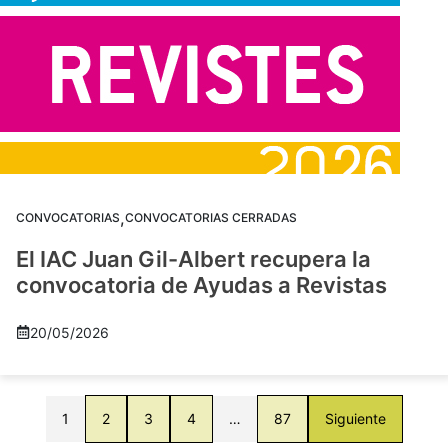
,
CONVOCATORIAS
CONVOCATORIAS CERRADAS
El IAC Juan Gil-Albert recupera la
convocatoria de Ayudas a Revistas
20/05/2026
1
2
3
4
…
87
Siguiente