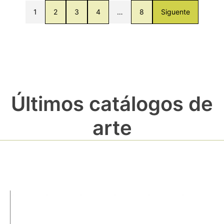
1
2
3
4
…
8
Siguente
Últimos catálogos de
arte