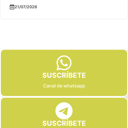
21/07/2026
Slide 2 of 6
SUSCRÍBETE
Canal de whatsapp
SUSCRÍBETE