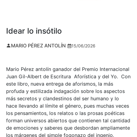
Idear lo insótilo
MARIO PÉREZ ANTOLÍN
15/06/2026
Mario Pérez antolín ganador del Premio Internacional
Juan Gil-Albert de Escritura Aforística y del Yo. Con
este libro, nueva entrega de aforismos, la más
profuda y estilizada indagación sobre los aspectos
más secretos y clandestinos del ser humano y lo
hace llevando al límite el género, pues muchas veces
los pensamientos, los relatos o las prosas poéticas
forman universos abiertos que contienen tal cantidad
de emociones y saberes que desbordan ampliamente
los márgenes del simple fogonazo del ingenio.