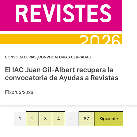
,
CONVOCATORIAS
CONVOCATORIAS CERRADAS
El IAC Juan Gil-Albert recupera la
convocatoria de Ayudas a Revistas
20/05/2026
1
2
3
4
…
87
Siguiente