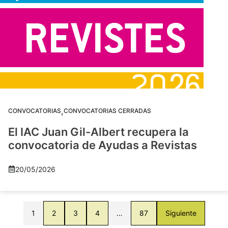
,
CONVOCATORIAS
CONVOCATORIAS CERRADAS
El IAC Juan Gil-Albert recupera la
convocatoria de Ayudas a Revistas
20/05/2026
1
2
3
4
…
87
Siguiente