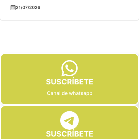
21/07/2026
Slide 2 of 6
SUSCRÍBETE
Canal de whatsapp
SUSCRÍBETE