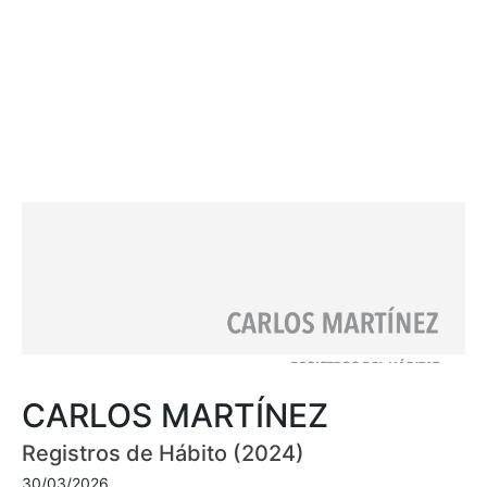
CARLOS MARTÍNEZ
Registros de Hábito (2024)
30/03/2026