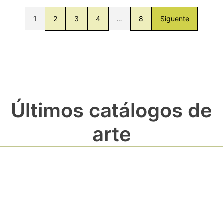
1
2
3
4
…
8
Siguente
Últimos catálogos de
arte