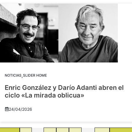
,
NOTICIAS
SLIDER HOME
Enric González y Darío Adanti abren el
ciclo «La mirada oblicua»
24/04/2026