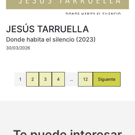
JESÚS TARRUELLA
Donde habita el silencio (2023)
30/03/2026
1
2
3
4
…
12
Siguente
Te puede interesar