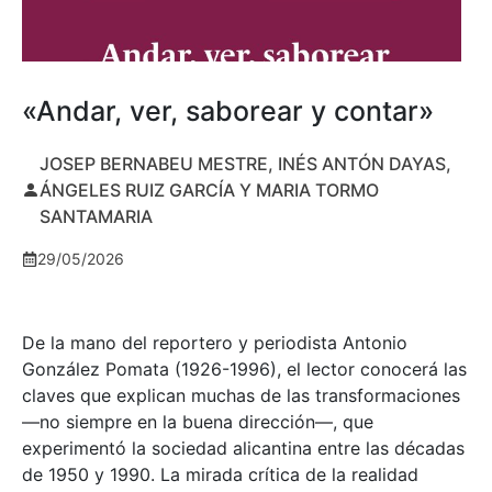
«Andar, ver, saborear y contar»
JOSEP BERNABEU MESTRE, INÉS ANTÓN DAYAS,
ÁNGELES RUIZ GARCÍA Y MARIA TORMO
SANTAMARIA
29/05/2026
De la mano del reportero y periodista Antonio
González Pomata (1926-1996), el lector conocerá las
claves que explican muchas de las transformaciones
—no siempre en la buena dirección—, que
experimentó la sociedad alicantina entre las décadas
de 1950 y 1990. La mirada crítica de la realidad