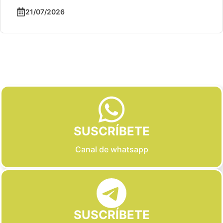
21/07/2026
Slide 2 of 6
SUSCRÍBETE
Canal de whatsapp
SUSCRÍBETE