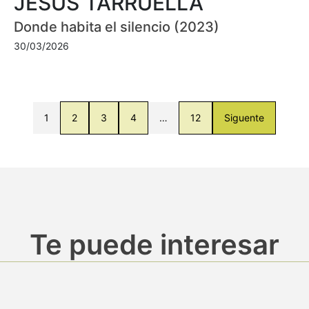
JESÚS TARRUELLA
Donde habita el silencio (2023)
30/03/2026
1
2
3
4
…
12
Siguente
Te puede interesar