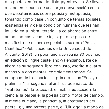
dos poetas en forma de diálogo/entrevista. Se llevan
a cabo en el curso de una larga conversación en la
que debaten ideas sobre poesía y metapoesía,
tomando como base un conjunto de temas sociales,
existenciales y de la condición humana que les han
influido en su obra literaria. La colaboración entre
ambos poetas viene de lejos, pero se puso de
manifiesto de manera especial en su obra “Poesía
Científica” (Publicaciones de la Universidad de
Alicante, 2018), un poemario que reunía 30 poemas
en edición bilingüe castellano-valenciano. Este de
ahora es su segundo libro conjunto, escrito a cuatro
manos y a dos mentes, complementándose. Se
compone de tres partes: la primera es un “Ensayo
preliminar”; la segunda, el análisis poemático de
“Metatemas” (la sociedad, el mal, la educación, la
ciencia, la barbarie, la poesía como motor de cambio,
la mente humana, la pandemia, la creatividad del
poeta…); y una tercera parte, el “Ultílogo”, a modo de