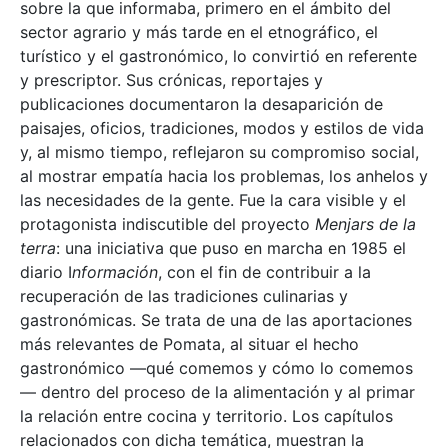
sobre la que informaba, primero en el ámbito del
sector agrario y más tarde en el etnográfico, el
turístico y el gastronómico, lo convirtió en referente
y prescriptor. Sus crónicas, reportajes y
publicaciones documentaron la desaparición de
paisajes, oficios, tradiciones, modos y estilos de vida
y, al mismo tiempo, reflejaron su compromiso social,
al mostrar empatía hacia los problemas, los anhelos y
las necesidades de la gente. Fue la cara visible y el
protagonista indiscutible del proyecto
Menjars de la
terra
: una iniciativa que puso en marcha en 1985 el
diario I
nformación
, con el fin de contribuir a la
recuperación de las tradiciones culinarias y
gastronómicas. Se trata de una de las aportaciones
más relevantes de Pomata, al situar el hecho
gastronómico —qué comemos y cómo lo comemos
— dentro del proceso de la alimentación y al primar
la relación entre cocina y territorio. Los capítulos
relacionados con dicha temática, muestran la