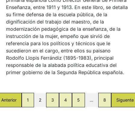
Enseñanza, entre 1911 y 1913. En este libro, se detalla
su firme defensa de la escuela pública, de la
dignificación del trabajo del maestro, de la
modernización pedagógica de la enseñanza, de la
instrucción de la mujer, empeño que sirvió de
referencia para los políticos y técnicos que le
sucedieron en el cargo, entre ellos su paisano
Rodolfo Llopis Ferrándiz (1895-1983), principal
responsable de la alabada política educativa del
primer gobierno de la Segunda República española.
Anterior
1
2
3
4
5
…
8
Siguente