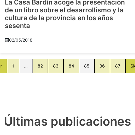
La Casa Bardín acoge la presentación
de un libro sobre el desarrollismo y la
cultura de la provincia en los años
sesenta
02/05/2018
r
1
…
82
83
84
85
86
87
Si
Últimas publicaciones