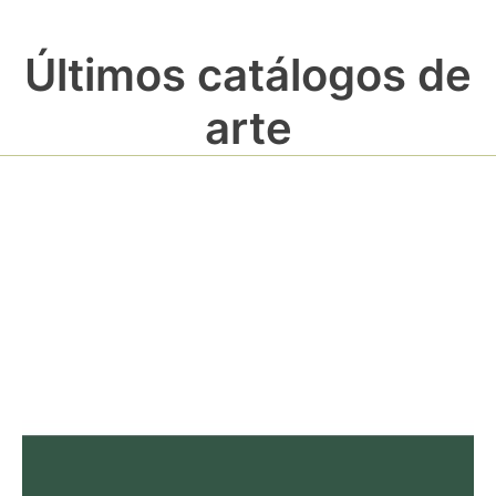
Últimos catálogos de
arte