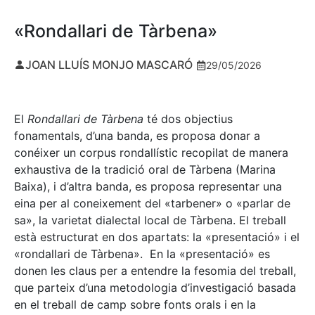
«Rondallari de Tàrbena»
JOAN LLUÍS MONJO MASCARÓ
29/05/2026
El
Rondallari de Tàrbena
té dos objectius
fonamentals, d’una banda, es proposa donar a
conéixer un corpus rondallístic recopilat de manera
exhaustiva de la tradició oral de Tàrbena (Marina
Baixa), i d’altra banda, es proposa representar una
eina per al coneixement del «tarbener» o «parlar de
sa», la varietat dialectal local de Tàrbena. El treball
està estructurat en dos apartats: la «presentació» i el
«rondallari de Tàrbena». En la «presentació» es
donen les claus per a entendre la fesomia del treball,
que parteix d’una metodologia d’investigació basada
en el treball de camp sobre fonts orals i en la