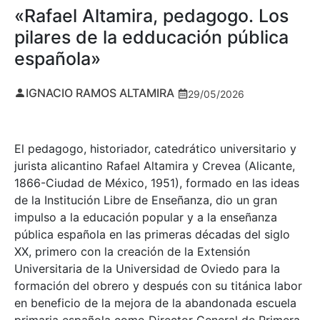
«Rafael Altamira, pedagogo. Los
pilares de la edducación pública
española»
IGNACIO RAMOS ALTAMIRA
29/05/2026
El pedagogo, historiador, catedrático universitario y
jurista alicantino Rafael Altamira y Crevea (Alicante,
1866-Ciudad de México, 1951), formado en las ideas
de la Institución Libre de Enseñanza, dio un gran
impulso a la educación popular y a la enseñanza
pública española en las primeras décadas del siglo
XX, primero con la creación de la Extensión
Universitaria de la Universidad de Oviedo para la
formación del obrero y después con su titánica labor
en beneficio de la mejora de la abandonada escuela
primaria española como Director General de Primera