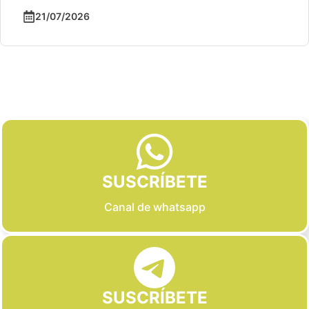
21/07/2026
Slide 2 of 6
SUSCRÍBETE
Canal de whatsapp
SUSCRÍBETE