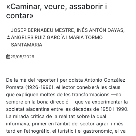
«Caminar, veure, assaborir i
contar»
JOSEP BERNABEU MESTRE, INÉS ANTÓN DAYAS,
ÁNGELES RUIZ GARCÍA I MARIA TORMO
SANTAMARIA
29/05/2026
De la mà del reporter i periodista Antonio González
Pomata (1926-1996), el lector coneixerà les claus
que expliquen moltes de les transformacions —no
sempre en la bona direcció— que va experimentar la
societat alacantina entre les dècades de 1950 i 1990.
La mirada crítica de la realitat sobre la qual
informava, primer en l’àmbit del sector agrari i més
tard en l’etnogràfic, el turístic i el gastronòmic, el va