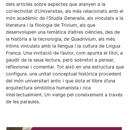
dels articles sobre aspectes que atanyen a la
col·lectivitat d’
Universitas
, als més relacionats amb el
món acadèmic de l’
Studia Generalia
, als vinculats a la
literatura i la filologia de Trivium, als que
desenvolupen una temàtica d’altres ciències, des de
la història a la tecnologia, de
Quadrivium
, als més
íntims vinculats amb la llengua i la cultura de
Lingua
Franca
. Una invitació de l’autor, com apunta el títol, a
gaudir de la seua lectura, però sobretot a pensar,
reflexionar i comentar. Tot això en una estructura que
configura. una unitat conceptual històrica procedent
del món universitari antic i que dota el llibre d’una
arquitectura simbòlica humanista i rica
intel·lectualment. Un viatge pel coneixement a través
de les paraules.