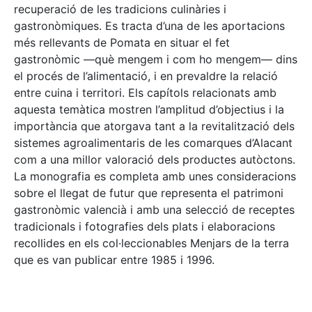
recuperació de les tradicions culinàries i
gastronòmiques. Es tracta d’una de les aportacions
més rellevants de Pomata en situar el fet
gastronòmic —què mengem i com ho mengem— dins
el procés de l’alimentació, i en prevaldre la relació
entre cuina i territori. Els capítols relacionats amb
aquesta temàtica mostren l’amplitud d’objectius i la
importància que atorgava tant a la revitalització dels
sistemes agroalimentaris de les comarques d’Alacant
com a una millor valoració dels productes autòctons.
La monografia es completa amb unes consideracions
sobre el llegat de futur que representa el patrimoni
gastronòmic valencià i amb una selecció de receptes
tradicionals i fotografies dels plats i elaboracions
recollides en els col·leccionables Menjars de la terra
que es van publicar entre 1985 i 1996.