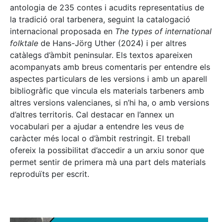
antologia de 235 contes i acudits representatius de
la tradició oral tarbenera, seguint la catalogació
internacional proposada en
The types of international
folktale
de Hans-Jörg Uther (2024) i per altres
catàlegs d’àmbit peninsular. Els textos apareixen
acompanyats amb breus comentaris per entendre els
aspectes particulars de les versions i amb un aparell
bibliogràfic que vincula els materials tarbeners amb
altres versions valencianes, si n’hi ha, o amb versions
d’altres territoris. Cal destacar en l’annex un
vocabulari per a ajudar a entendre les veus de
caràcter més local o d’àmbit restringit. El treball
ofereix la possibilitat d’accedir a un arxiu sonor que
permet sentir de primera mà una part dels materials
reproduïts per escrit.