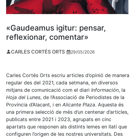
«Gaudeamus igitur: pensar,
reflexionar, comentar»
CARLES CORTÉS ORTS
29/05/2026
Carles Cortés Orts escriu articles d’opinió de manera
regular des del 2021, cada setmana, en diversos
mitjans de comunicació com el diari
Información
, la
Hoja del Lunes
, de l’Associació de Periodistes de la
Província d’Alacant, i en
Alicante Plaza
. Aquesta és
una primera selecció de més d’un centenar d’articles,
publicats entre 2021 i 2023, agrupats en cinc
apartats que responen als distints lemes en llatí que
configuren l’origen de les nostres universitats. Des