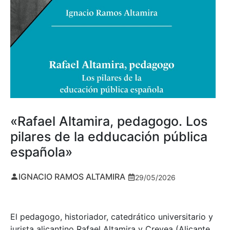
«Rafael Altamira, pedagogo. Los
pilares de la edducación pública
española»
IGNACIO RAMOS ALTAMIRA
29/05/2026
El pedagogo, historiador, catedrático universitario y
jurista alicantino Rafael Altamira y Crevea (Alicante,