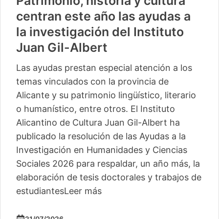
Patrimonio, historia y cultura
centran este año las ayudas a
la investigación del Instituto
Juan Gil-Albert
Las ayudas prestan especial atención a los
temas vinculados con la provincia de
Alicante y su patrimonio lingüístico, literario
o humanístico, entre otros. El Instituto
Alicantino de Cultura Juan Gil-Albert ha
publicado la resolución de las Ayudas a la
Investigación en Humanidades y Ciencias
Sociales 2026 para respaldar, un año más, la
elaboración de tesis doctorales y trabajos de
estudiantes
Leer más
21/07/2026