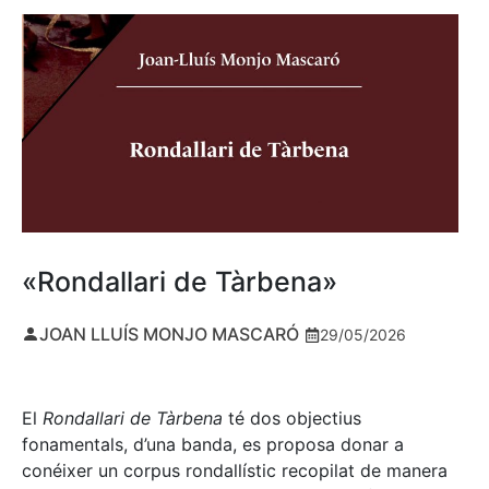
«Rondallari de Tàrbena»
JOAN LLUÍS MONJO MASCARÓ
29/05/2026
El
Rondallari de Tàrbena
té dos objectius
fonamentals, d’una banda, es proposa donar a
conéixer un corpus rondallístic recopilat de manera