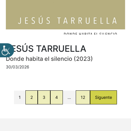
JESÚS TARRUELLA
Donde habita el silencio (2023)
30/03/2026
1
2
3
4
…
12
Siguente