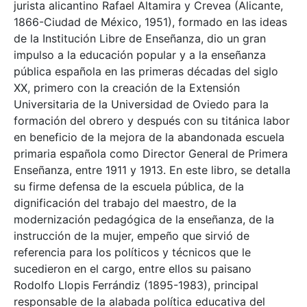
jurista alicantino Rafael Altamira y Crevea (Alicante,
1866-Ciudad de México, 1951), formado en las ideas
de la Institución Libre de Enseñanza, dio un gran
impulso a la educación popular y a la enseñanza
pública española en las primeras décadas del siglo
XX, primero con la creación de la Extensión
Universitaria de la Universidad de Oviedo para la
formación del obrero y después con su titánica labor
en beneficio de la mejora de la abandonada escuela
primaria española como Director General de Primera
Enseñanza, entre 1911 y 1913. En este libro, se detalla
su firme defensa de la escuela pública, de la
dignificación del trabajo del maestro, de la
modernización pedagógica de la enseñanza, de la
instrucción de la mujer, empeño que sirvió de
referencia para los políticos y técnicos que le
sucedieron en el cargo, entre ellos su paisano
Rodolfo Llopis Ferrándiz (1895-1983), principal
responsable de la alabada política educativa del