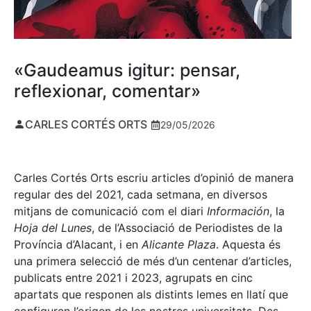
«Gaudeamus igitur: pensar,
reflexionar, comentar»
CARLES CORTÉS ORTS
29/05/2026
Carles Cortés Orts escriu articles d’opinió de manera
regular des del 2021, cada setmana, en diversos
mitjans de comunicació com el diari
Información
, la
Hoja del Lunes
, de l’Associació de Periodistes de la
Província d’Alacant, i en
Alicante Plaza
. Aquesta és
una primera selecció de més d’un centenar d’articles,
publicats entre 2021 i 2023, agrupats en cinc
apartats que responen als distints lemes en llatí que