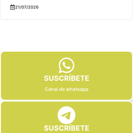
21/07/2026
Slide 2 of 6
SUSCRÍBETE
Canal de whatsapp
SUSCRÍBETE