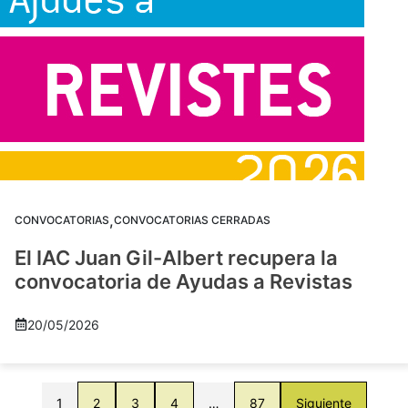
,
CONVOCATORIAS
CONVOCATORIAS CERRADAS
El IAC Juan Gil-Albert recupera la
convocatoria de Ayudas a Revistas
20/05/2026
1
2
3
4
…
87
Siguiente