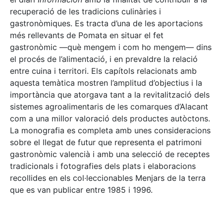
recuperació de les tradicions culinàries i
gastronòmiques. Es tracta d’una de les aportacions
més rellevants de Pomata en situar el fet
gastronòmic —què mengem i com ho mengem— dins
el procés de l’alimentació, i en prevaldre la relació
entre cuina i territori. Els capítols relacionats amb
aquesta temàtica mostren l’amplitud d’objectius i la
importància que atorgava tant a la revitalització dels
sistemes agroalimentaris de les comarques d’Alacant
com a una millor valoració dels productes autòctons.
La monografia es completa amb unes consideracions
sobre el llegat de futur que representa el patrimoni
gastronòmic valencià i amb una selecció de receptes
tradicionals i fotografies dels plats i elaboracions
recollides en els col·leccionables Menjars de la terra
que es van publicar entre 1985 i 1996.