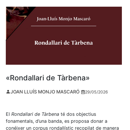
«Rondallari de Tàrbena»
JOAN LLUÍS MONJO MASCARÓ
29/05/2026
El
Rondallari de Tàrbena
té dos objectius
fonamentals, d’una banda, es proposa donar a
conéixer un corpus rondallístic recopilat de manera