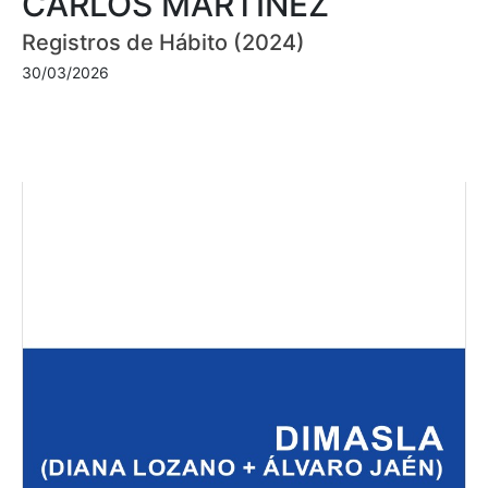
CARLOS MARTÍNEZ
Registros de Hábito (2024)
30/03/2026