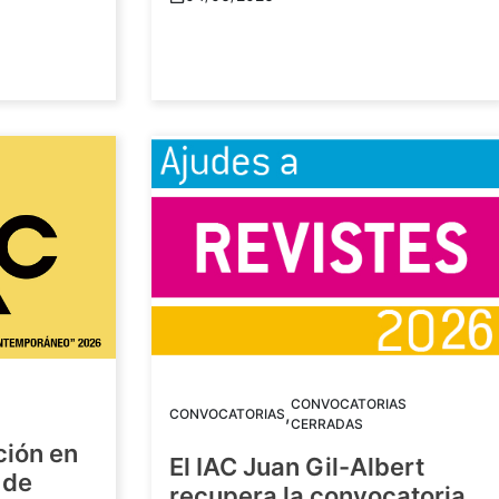
CONVOCATORIAS
,
CONVOCATORIAS
CERRADAS
ción en
El IAC Juan Gil-Albert
 de
recupera la convocatoria