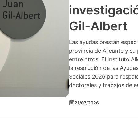
investigació
Gil-Albert
Las ayudas prestan especia
provincia de Alicante y su 
entre otros. El Instituto A
la resolución de las Ayuda
Sociales 2026 para respald
doctorales y trabajos de e
21/07/2026