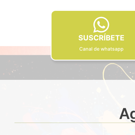
SUSCRÍBETE
Canal de whatsapp
Ag