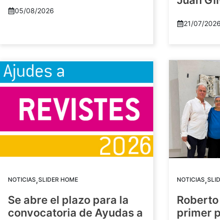
Juan Gil
05/08/2026
21/07/202
,
,
NOTICIAS
SLIDER HOME
NOTICIAS
SLI
Se abre el plazo para la
Roberto
convocatoria de Ayudas a
primer 