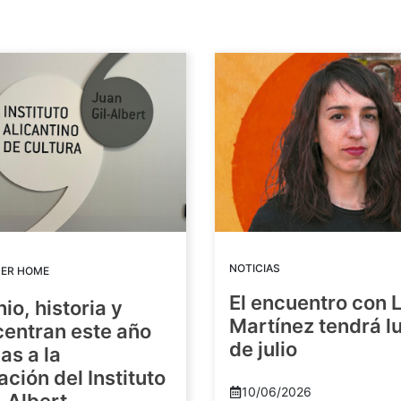
NOTICIAS
DER HOME
El encuentro con 
io, historia y
Martínez tendrá lu
centran este año
de julio
as a la
ación del Instituto
10/06/2026