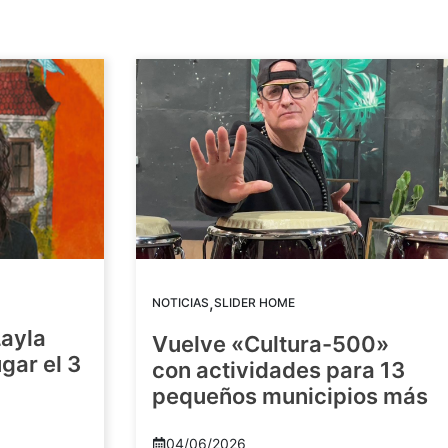
,
NOTICIAS
SLIDER HOME
Layla
Vuelve «Cultura-500»
gar el 3
con actividades para 13
pequeños municipios más
04/06/2026