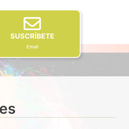
SUSCRÍBETE
Email
des