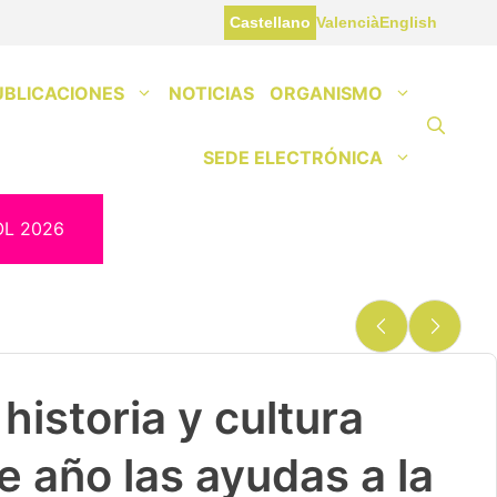
Castellano
Valencià
English
UBLICACIONES
NOTICIAS
ORGANISMO
SEDE ELECTRÓNICA
OL 2026
historia y cultura
e año las ayudas a la