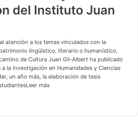
n del Instituto Juan
l atención a los temas vinculados con la
patrimonio lingüístico, literario o humanístico,
licantino de Cultura Juan Gil-Albert ha publicado
s a la Investigación en Humanidades y Ciencias
ar, un año más, la elaboración de tesis
studiantes
Leer más