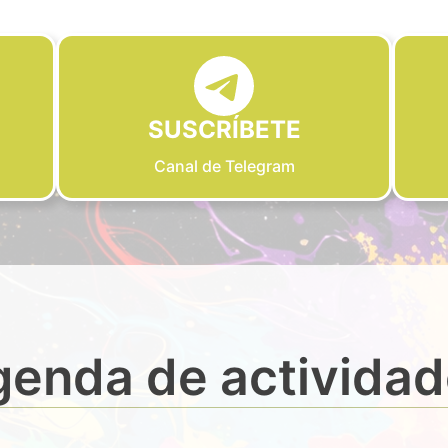
SUSCRÍBETE
Canal de Telegram
enda de activida