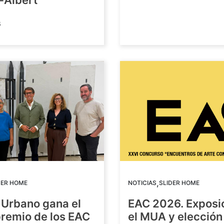
-Albert
6
,
DER HOME
NOTICIAS
SLIDER HOME
 Urbano gana el
EAC 2026. Exposi
premio de los EAC
el MUA y elección