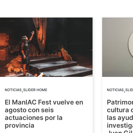
,
,
NOTICIAS
SLIDER HOME
NOTICIAS
SLI
El ManIAC Fest vuelve en
Patrimon
agosto con seis
cultura 
actuaciones por la
las ayud
provincia
investig