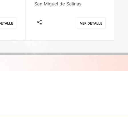
San Miguel de Salinas
X
DETALLE
VER DETALLE