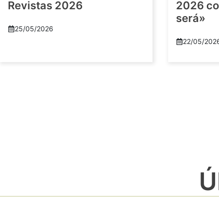
Revistas 2026
2026 co
será»
25/05/2026
22/05/202
Ú