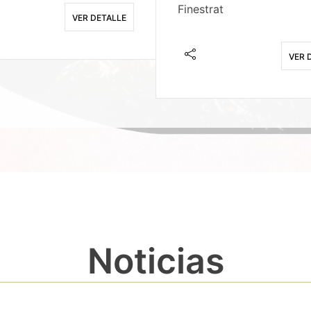
Finestrat
VER DETALLE
VER 
Noticias