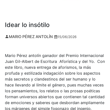
Idear lo insótilo
MARIO PÉREZ ANTOLÍN
15/06/2026
Mario Pérez antolín ganador del Premio Internacional
Juan Gil-Albert de Escritura Aforística y del Yo. Con
este libro, nueva entrega de aforismos, la más
profuda y estilizada indagación sobre los aspectos
más secretos y clandestinos del ser humano y lo
hace llevando al límite el género, pues muchas veces
los pensamientos, los relatos o las prosas poéticas
forman universos abiertos que contienen tal cantidad
de emociones y saberes que desbordan ampliamente
los márgenes del simple fogonazo del ingenio.