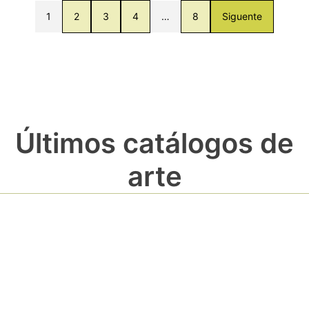
1
2
3
4
…
8
Siguente
Últimos catálogos de
arte