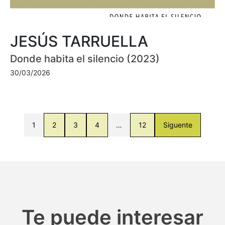
JESÚS TARRUELLA
Donde habita el silencio (2023)
30/03/2026
1
2
3
4
…
12
Siguente
Te puede interesar