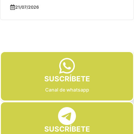
21/07/2026
Slide 2 of 6
SUSCRÍBETE
Canal de whatsapp
SUSCRÍBETE