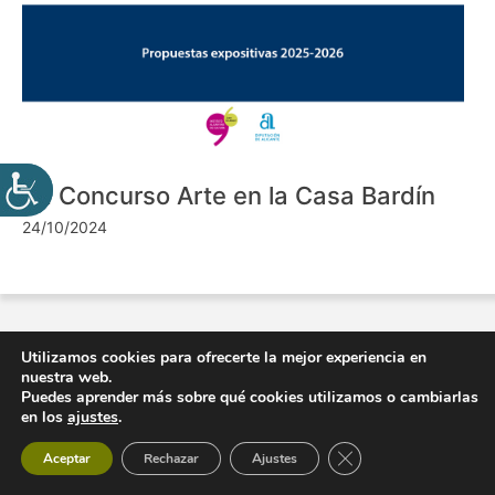
VII Concurso Arte en la Casa Bardín
24/10/2024
Utilizamos cookies para ofrecerte la mejor experiencia en
nuestra web.
Puedes aprender más sobre qué cookies utilizamos o cambiarlas
en los
ajustes
.
Cerrar el banner de 
Aceptar
Rechazar
Ajustes