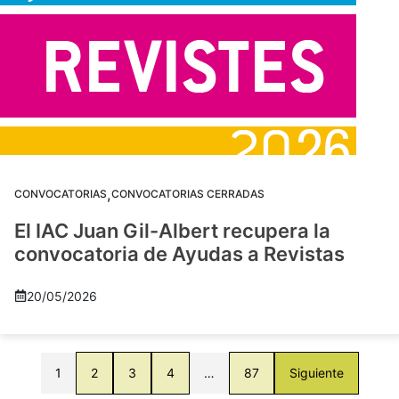
,
CONVOCATORIAS
CONVOCATORIAS CERRADAS
El IAC Juan Gil-Albert recupera la
convocatoria de Ayudas a Revistas
20/05/2026
1
2
3
4
…
87
Siguiente