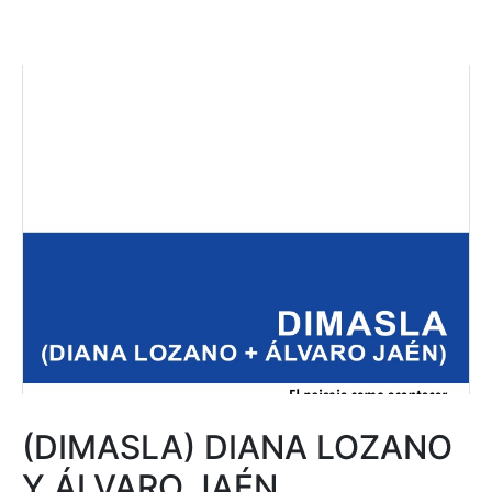
(DIMASLA) DIANA LOZANO
Y ÁLVARO JAÉN