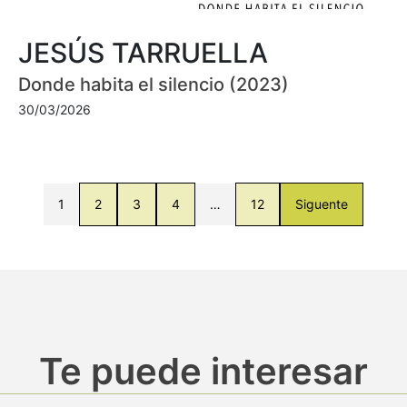
JESÚS TARRUELLA
Donde habita el silencio (2023)
30/03/2026
1
2
3
4
…
12
Siguente
Te puede interesar