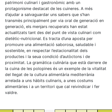
patrimoni culinari i gastronòmic amb un
protagonisme destacat de les cuineres. A més
d’ajudar a salvaguardar uns sabers que s’han
transmès principalment per via oral de generació en
generació, els menjars recuperats han estat
actualitzats tant des del punt de vista culinari com
dietètic-nutricional. Es tracta d’una aposta per
promoure una alimentació saborosa, saludable i
sostenible, en respectar l’estacionalitat dels
productes i la seua condició d’autòctons i de
proximitat. La gramàtica culinària que està darrere de
la cuina de les polopines és un exemple de la vitalitat
del llegat de la cultura alimentària mediterrània
arrelada a uns hàbits culinaris, a unes costums
alimentàries i a un territori que cal reivindicar i fer
valdre.