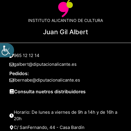
INSTITUTO ALICANTINO DE CULTURA
Juan Gil Albert
965 12 12 14
galbert@diputacionalicante.es
Pedidos:
lbernabe@diputacionalicante.es
Consulta nuetros distribuidores
Horario: De lunes a viernes de 9h a 14h y de 16h a
20h
C/ SanFernando, 44 - Casa Bardín