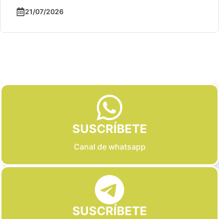
21/07/2026
Slide 2 of 6
SUSCRÍBETE
Canal de whatsapp
SUSCRÍBETE