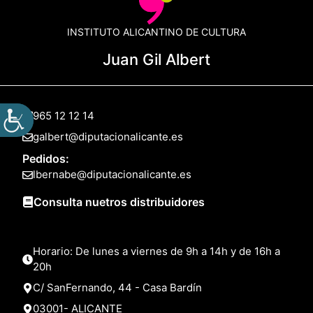
INSTITUTO ALICANTINO DE CULTURA
Juan Gil Albert
965 12 12 14
galbert@diputacionalicante.es
Pedidos:
lbernabe@diputacionalicante.es
Consulta nuetros distribuidores
Horario: De lunes a viernes de 9h a 14h y de 16h a
20h
C/ SanFernando, 44 - Casa Bardín
03001- ALICANTE