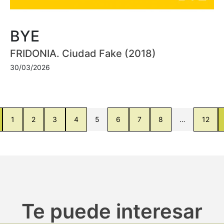
BYE
FRIDONIA. Ciudad Fake (2018)
30/03/2026
1
2
3
4
5
6
7
8
…
12
Te puede interesar