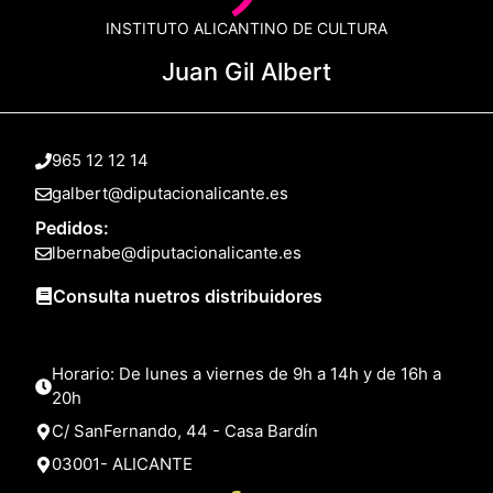
INSTITUTO ALICANTINO DE CULTURA
Juan Gil Albert
965 12 12 14
galbert@diputacionalicante.es
Pedidos:
lbernabe@diputacionalicante.es
Consulta nuetros distribuidores
Horario: De lunes a viernes de 9h a 14h y de 16h a
20h
C/ SanFernando, 44 - Casa Bardín
03001- ALICANTE