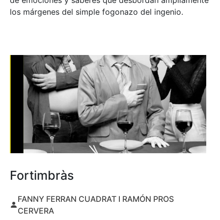
de emociones y saberes que desbordan ampliamente
los márgenes del simple fogonazo del ingenio.
Fortimbràs
FANNY FERRAN CUADRAT I RAMÓN PROS
CERVERA