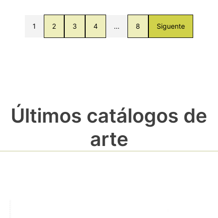
1
2
3
4
…
8
Siguente
Últimos catálogos de
arte