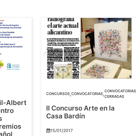
CONVOCATORIAS
,
,
CONCURSOS
CONVOCATORIAS
CERRADAS
il-Albert
II Concurso Arte en la
ntro
Casa Bardín
s
Premios
15/01/2017
añol