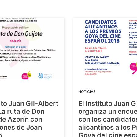
NOTICIAS
tuto Juan Gil-Albert
El Instituto Juan G
La ruta de Don
organiza un encue
de Azorín con
con los candidato
iones de Joan
alicantinos a los 
n
Goya del cine esp