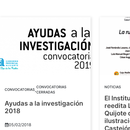
CONVOCATORIAS
NOTICIAS
,
CONVOCATORIAS
CERRADAS
El Insti
Ayudas a la investigación
reedita 
2018
Quijote 
ilustrac
05/02/2018
Castejó