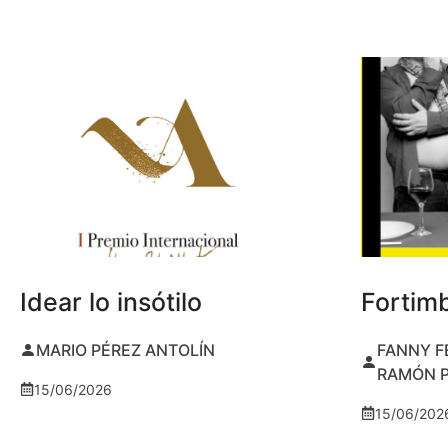
Idear lo insótilo
Fortim
MARIO PÉREZ ANTOLÍN
FANNY F
RAMÓN 
15/06/2026
15/06/202