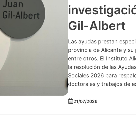
investigació
Gil-Albert
Las ayudas prestan especia
provincia de Alicante y su 
entre otros. El Instituto A
la resolución de las Ayuda
Sociales 2026 para respald
doctorales y trabajos de e
21/07/2026