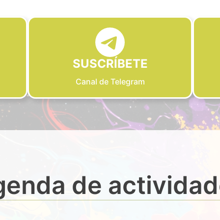
SUSCRÍBETE
Canal de Telegram
enda de activida