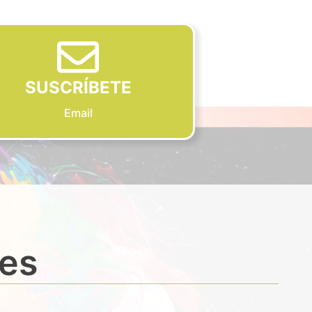
SUSCRÍBETE
Email
des