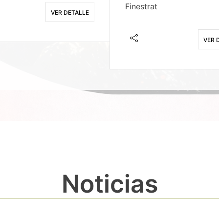
Finestrat
VER DETALLE
VER 
Noticias