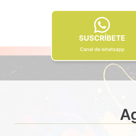
SUSCRÍBETE
Canal de whatsapp
Ag