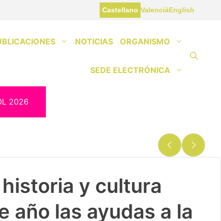
Castellano
Valencià
English
UBLICACIONES
NOTICIAS
ORGANISMO
SEDE ELECTRÓNICA
OL 2026
historia y cultura
e año las ayudas a la