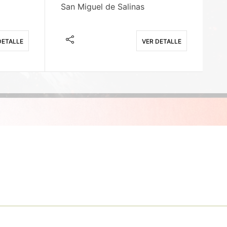
San Miguel de Salinas
X
DETALLE
VER DETALLE