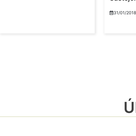
31/01/201
Ú