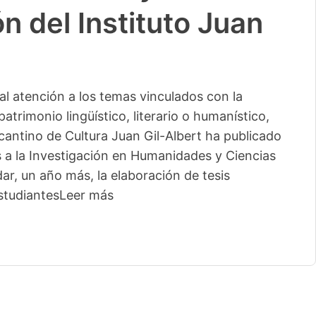
n del Instituto Juan
l atención a los temas vinculados con la
patrimonio lingüístico, literario o humanístico,
licantino de Cultura Juan Gil-Albert ha publicado
s a la Investigación en Humanidades y Ciencias
ar, un año más, la elaboración de tesis
studiantes
Leer más