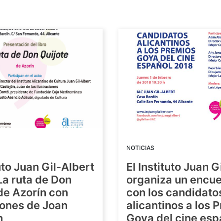
NOTICIAS
tuto Juan Gil-Albert
El Instituto Juan G
La ruta de Don
organiza un encue
de Azorín con
con los candidato
iones de Joan
alicantinos a los 
n
Goya del cine esp