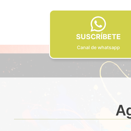
SUSCRÍBETE
Canal de whatsapp
Ag