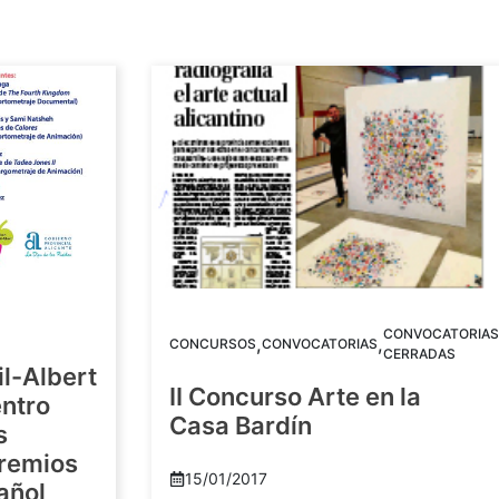
CONVOCATORIAS
,
,
CONCURSOS
CONVOCATORIAS
CERRADAS
il-Albert
II Concurso Arte en la
ntro
Casa Bardín
s
Premios
15/01/2017
añol