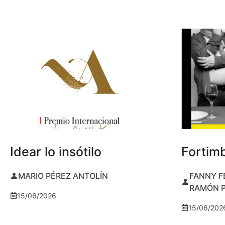
Idear lo insótilo
Fortim
MARIO PÉREZ ANTOLÍN
FANNY F
RAMÓN 
15/06/2026
15/06/202