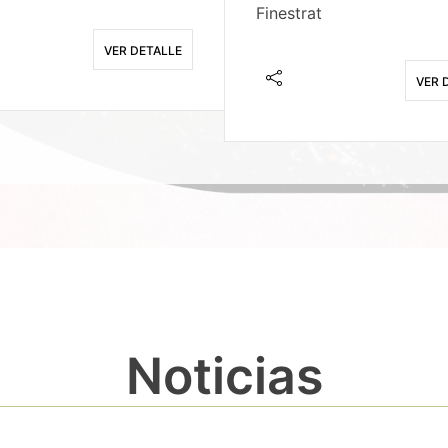
Finestrat
VER DETALLE
VER 
Noticias