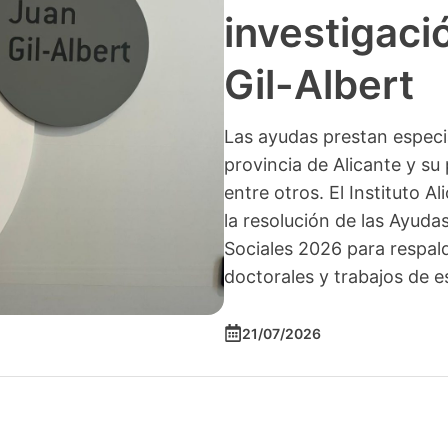
investigació
Gil-Albert
Las ayudas prestan especia
provincia de Alicante y su 
entre otros. El Instituto A
la resolución de las Ayuda
Sociales 2026 para respald
doctorales y trabajos de e
21/07/2026