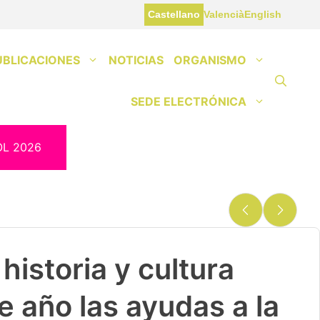
Castellano
Valencià
English
UBLICACIONES
NOTICIAS
ORGANISMO
SEDE ELECTRÓNICA
OL 2026
historia y cultura
e año las ayudas a la