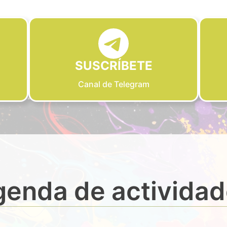
SUSCRÍBETE
Canal de Telegram
enda de activida