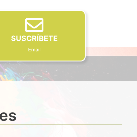
SUSCRÍBETE
Email
des