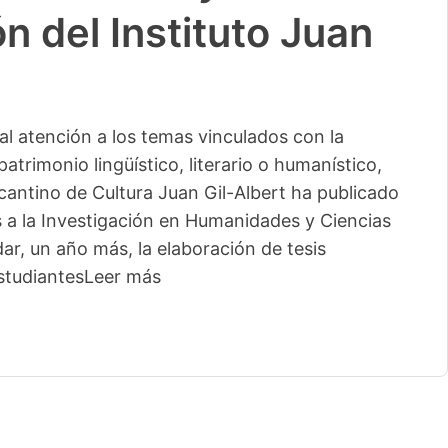
n del Instituto Juan
l atención a los temas vinculados con la
patrimonio lingüístico, literario o humanístico,
licantino de Cultura Juan Gil-Albert ha publicado
s a la Investigación en Humanidades y Ciencias
ar, un año más, la elaboración de tesis
studiantes
Leer más