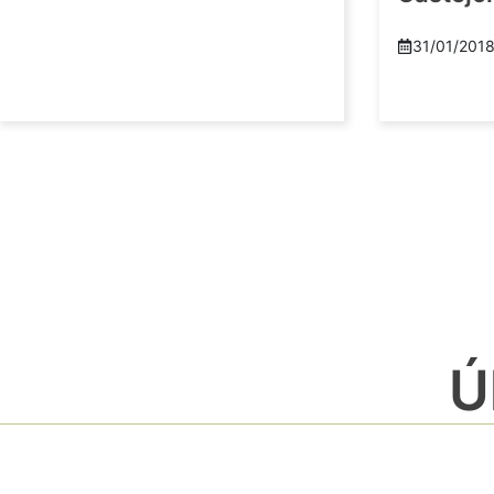
31/01/201
Ú