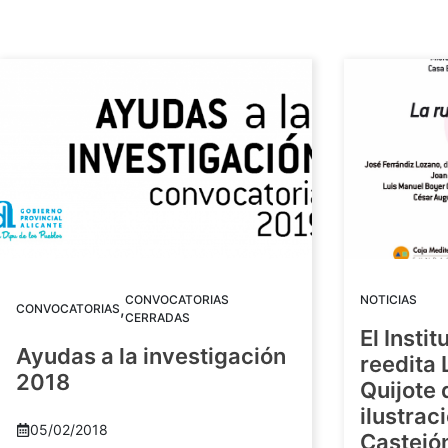
CONVOCATORIAS
NOTICIAS
,
CONVOCATORIAS
CERRADAS
El Insti
Ayudas a la investigación
reedita 
2018
Quijote 
ilustrac
05/02/2018
Castejó