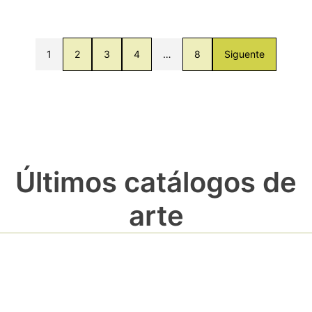
1
2
3
4
…
8
Siguente
Últimos catálogos de
arte