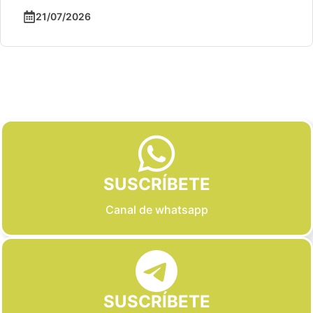
21/07/2026
Slide 2 of 6
SUSCRÍBETE
Canal de whatsapp
SUSCRÍBETE