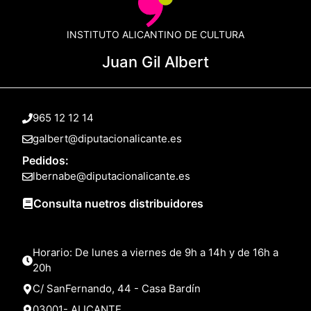
INSTITUTO ALICANTINO DE CULTURA
Juan Gil Albert
965 12 12 14
galbert@diputacionalicante.es
Pedidos:
lbernabe@diputacionalicante.es
Consulta nuetros distribuidores
Horario: De lunes a viernes de 9h a 14h y de 16h a
20h
C/ SanFernando, 44 - Casa Bardín
03001- ALICANTE