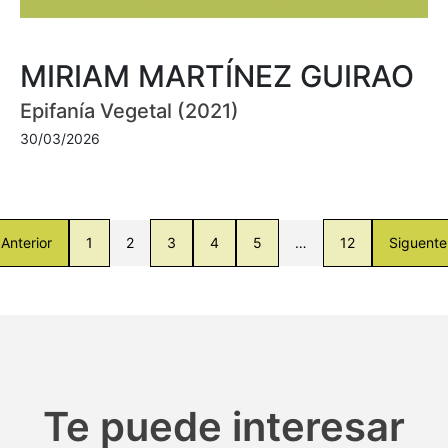
MIRIAM MARTÍNEZ GUIRAO
Epifanía Vegetal (2021)
30/03/2026
Anterior
1
2
3
4
5
…
12
Siguente
Te puede interesar