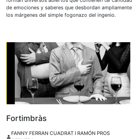
forman universos abiertos que contienen tal cantidad
de emociones y saberes que desbordan ampliamente
los márgenes del simple fogonazo del ingenio.
Fortimbràs
FANNY FERRAN CUADRAT I RAMÓN PROS