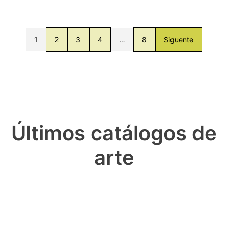
1
2
3
4
…
8
Siguente
Últimos catálogos de
arte