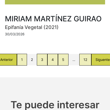
MIRIAM MARTÍNEZ GUIRAO
Epifanía Vegetal (2021)
30/03/2026
Anterior
1
2
3
4
5
…
12
Siguente
Te puede interesar