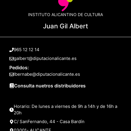
INSTITUTO ALICANTINO DE CULTURA
Juan Gil Albert
965 12 12 14
galbert@diputacionalicante.es
Pedidos:
lbernabe@diputacionalicante.es
Consulta nuetros distribuidores
Horario: De lunes a viernes de 9h a 14h y de 16h a
20h
C/ SanFernando, 44 - Casa Bardín
03001- ALICANTE