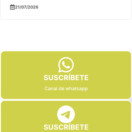
21/07/2026
Slide 2 of 6
SUSCRÍBETE
Canal de whatsapp
SUSCRÍBETE