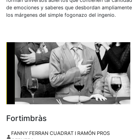
forman universos abiertos que contienen tal cantidad
de emociones y saberes que desbordan ampliamente
los márgenes del simple fogonazo del ingenio.
Fortimbràs
FANNY FERRAN CUADRAT I RAMÓN PROS