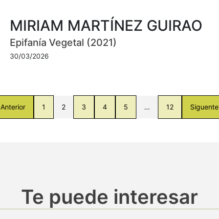
MIRIAM MARTÍNEZ GUIRAO
Epifanía Vegetal (2021)
30/03/2026
Anterior
1
2
3
4
5
…
12
Siguente
Te puede interesar