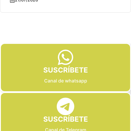
Slide 2 of 6
SUSCRÍBETE
Canal de whatsapp
SUSCRÍBETE
Canal de Telegram