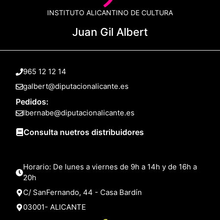
INSTITUTO ALICANTINO DE CULTURA
Juan Gil Albert
965 12 12 14
galbert@diputacionalicante.es
Pedidos:
lbernabe@diputacionalicante.es
Consulta nuetros distribuidores
Horario: De lunes a viernes de 9h a 14h y de 16h a
20h
C/ SanFernando, 44 - Casa Bardín
03001- ALICANTE