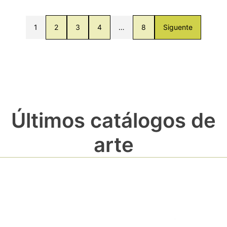
1
2
3
4
…
8
Siguente
Últimos catálogos de
arte