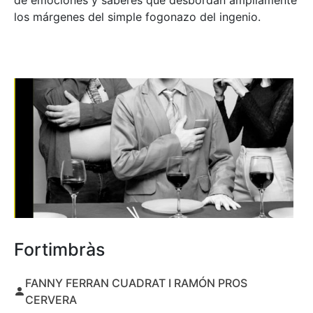
de emociones y saberes que desbordan ampliamente
los márgenes del simple fogonazo del ingenio.
Fortimbràs
FANNY FERRAN CUADRAT I RAMÓN PROS
CERVERA