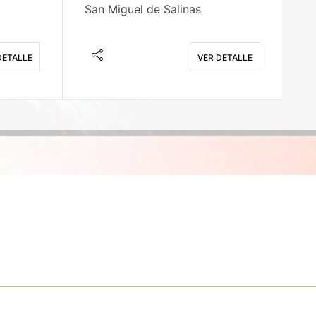
San Miguel de Salinas
X
DETALLE
VER DETALLE