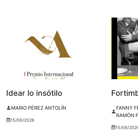
Idear lo insótilo
Fortim
MARIO PÉREZ ANTOLÍN
FANNY F
RAMÓN 
15/06/2026
15/06/202