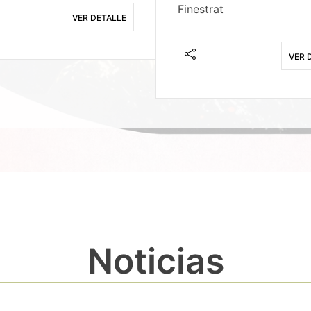
Finestrat
VER DETALLE
VER 
Noticias