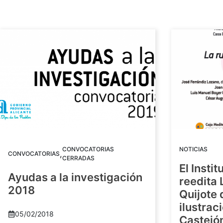
CONVOCATORIAS
NOTICIAS
,
CONVOCATORIAS
CERRADAS
El Insti
Ayudas a la investigación
reedita 
2018
Quijote 
ilustrac
05/02/2018
Castejó