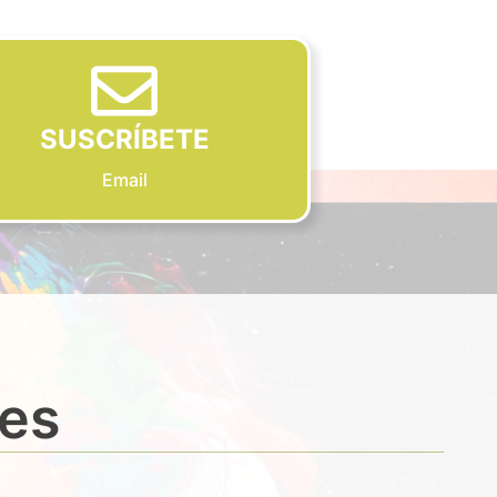
SUSCRÍBETE
Email
des