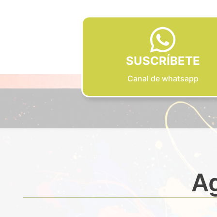
SUSCRÍBETE
Canal de whatsapp
Ag