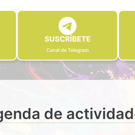
SUSCRÍBETE
Canal de Telegram
enda de activida