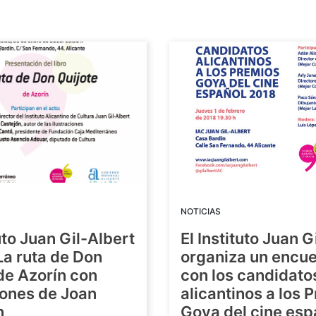
NOTICIAS
tuto Juan Gil-Albert
El Instituto Juan G
La ruta de Don
organiza un encue
de Azorín con
con los candidato
iones de Joan
alicantinos a los 
n
Goya del cine esp