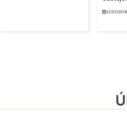
31/01/201
Ú