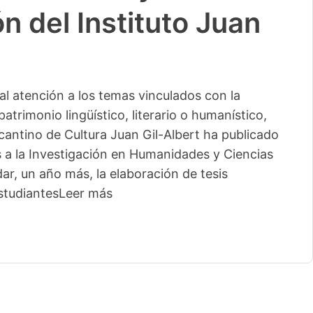
n del Instituto Juan
l atención a los temas vinculados con la
patrimonio lingüístico, literario o humanístico,
licantino de Cultura Juan Gil-Albert ha publicado
s a la Investigación en Humanidades y Ciencias
ar, un año más, la elaboración de tesis
studiantes
Leer más