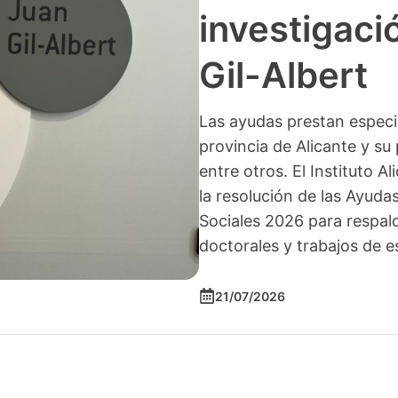
investigació
Gil-Albert
Las ayudas prestan especia
provincia de Alicante y su 
entre otros. El Instituto A
la resolución de las Ayuda
Sociales 2026 para respald
doctorales y trabajos de e
21/07/2026