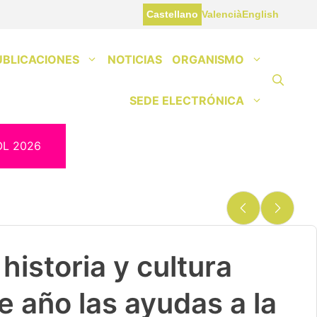
Castellano
Valencià
English
UBLICACIONES
NOTICIAS
ORGANISMO
SEDE ELECTRÓNICA
OL 2026
historia y cultura
e año las ayudas a la