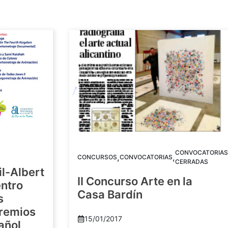
CONVOCATORIAS
,
,
CONCURSOS
CONVOCATORIAS
CERRADAS
il-Albert
II Concurso Arte en la
ntro
Casa Bardín
s
Premios
15/01/2017
añol