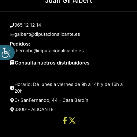
Juan Gil Albert
965 12 12 14
galbert@diputacionalicante.es
Pedidos:
lbernabe@diputacionalicante.es
Consulta nuetros distribuidores
Horario: De lunes a viernes de 9h a 14h y de 16h a
20h
C/ SanFernando, 44 - Casa Bardín
03001- ALICANTE