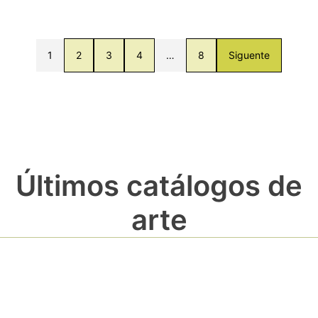
1
2
3
4
…
8
Siguente
Últimos catálogos de
arte