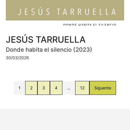
JESÚS TARRUELLA
Donde habita el silencio (2023)
30/03/2026
1
2
3
4
…
12
Siguente