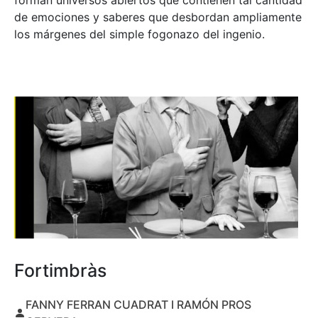
forman universos abiertos que contienen tal cantidad
de emociones y saberes que desbordan ampliamente
los márgenes del simple fogonazo del ingenio.
Fortimbràs
FANNY FERRAN CUADRAT I RAMÓN PROS