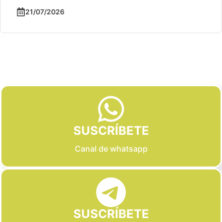
21/07/2026
Slide 2 of 6
SUSCRÍBETE
Canal de whatsapp
SUSCRÍBETE