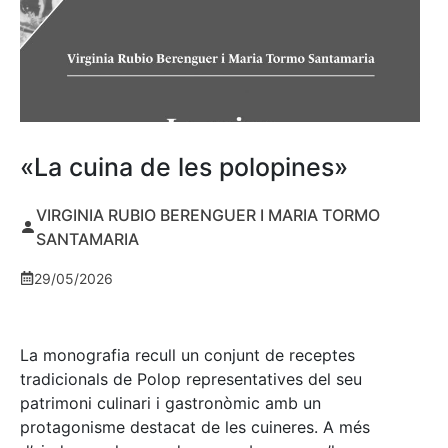
«La cuina de les polopines»
VIRGINIA RUBIO BERENGUER I MARIA TORMO
SANTAMARIA
29/05/2026
La monografia recull un conjunt de receptes
tradicionals de Polop representatives del seu
patrimoni culinari i gastronòmic amb un
protagonisme destacat de les cuineres. A més