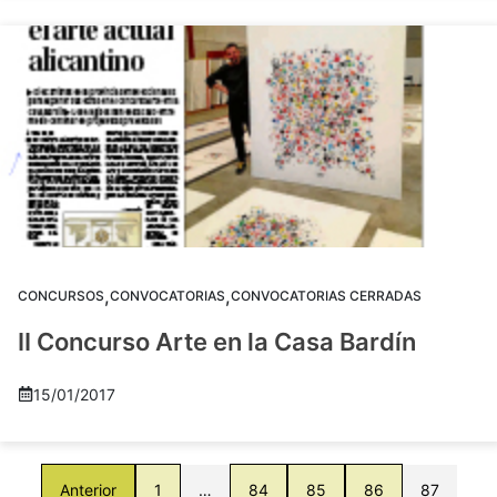
,
,
CONCURSOS
CONVOCATORIAS
CONVOCATORIAS CERRADAS
II Concurso Arte en la Casa Bardín
15/01/2017
Anterior
1
…
84
85
86
87