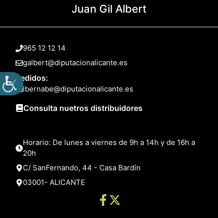
Juan Gil Albert
965 12 12 14
galbert@diputacionalicante.es
Pedidos:
lbernabe@diputacionalicante.es
Consulta nuetros distribuidores
Horario: De lunes a viernes de 9h a 14h y de 16h a
20h
C/ SanFernando, 44 - Casa Bardín
03001- ALICANTE