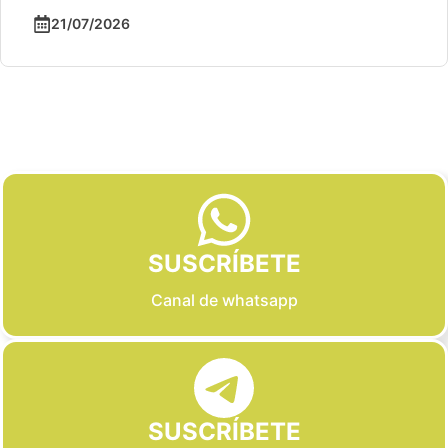
21/07/2026
Slide 2 of 6
SUSCRÍBETE
Canal de whatsapp
SUSCRÍBETE