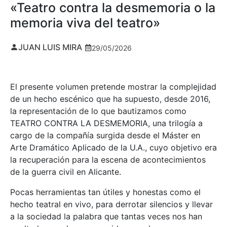
«Teatro contra la desmemoria o la
memoria viva del teatro»
JUAN LUIS MIRA
29/05/2026
El presente volumen pretende mostrar la complejidad
de un hecho escénico que ha supuesto, desde 2016,
la representación de lo que bautizamos como
TEATRO CONTRA LA DESMEMORIA, una trilogía a
cargo de la compañía surgida desde el Máster en
Arte Dramático Aplicado de la U.A., cuyo objetivo era
la recuperación para la escena de acontecimientos
de la guerra civil en Alicante.
Pocas herramientas tan útiles y honestas como el
hecho teatral en vivo, para derrotar silencios y llevar
a la sociedad la palabra que tantas veces nos han