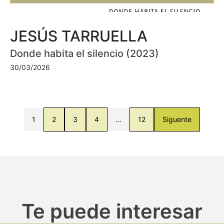
JESÚS TARRUELLA
Donde habita el silencio (2023)
30/03/2026
1
2
3
4
…
12
Siguente
Te puede interesar