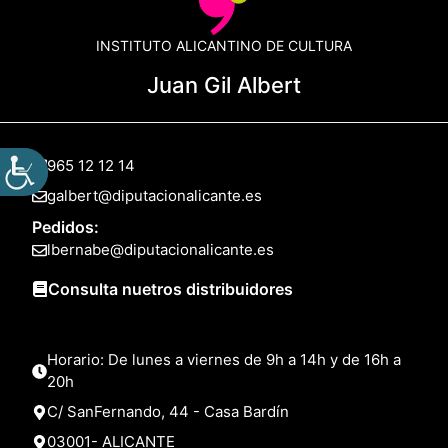
INSTITUTO ALICANTINO DE CULTURA
Juan Gil Albert
965 12 12 14
galbert@diputacionalicante.es
Pedidos:
lbernabe@diputacionalicante.es
Consulta nuetros distribuidores
Horario: De lunes a viernes de 9h a 14h y de 16h a
20h
C/ SanFernando, 44 - Casa Bardín
03001- ALICANTE