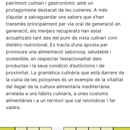
patrimoni culinari i gastronòmic amb un
protagonisme destacat de les cuineres. A més
d’ajudar a salvaguardar uns sabers que s’han
transmès principalment per via oral de generació en
generació, els menjars recuperats han estat
actualitzats tant des del punt de vista culinari com
dietètic-nutricional. Es tracta d’una aposta per
promoure una alimentació saborosa, saludable i
sostenible, en respectar l’estacionalitat dels
productes i la seua condició d’autòctons i de
proximitat. La gramàtica culinària que està darrere de
la cuina de les polopines és un exemple de la vitalitat
del llegat de la cultura alimentària mediterrània
arrelada a uns hàbits culinaris, a unes costums
alimentàries i a un territori que cal reivindicar i fer
valdre.