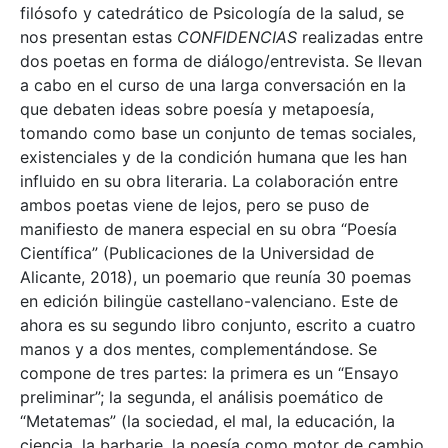
filósofo y catedrático de Psicología de la salud, se
nos presentan estas
CONFIDENCIAS
realizadas entre
dos poetas en forma de diálogo/entrevista. Se llevan
a cabo en el curso de una larga conversación en la
que debaten ideas sobre poesía y metapoesía,
tomando como base un conjunto de temas sociales,
existenciales y de la condición humana que les han
influido en su obra literaria. La colaboración entre
ambos poetas viene de lejos, pero se puso de
manifiesto de manera especial en su obra “Poesía
Científica” (Publicaciones de la Universidad de
Alicante, 2018), un poemario que reunía 30 poemas
en edición bilingüe castellano-valenciano. Este de
ahora es su segundo libro conjunto, escrito a cuatro
manos y a dos mentes, complementándose. Se
compone de tres partes: la primera es un “Ensayo
preliminar”; la segunda, el análisis poemático de
“Metatemas” (la sociedad, el mal, la educación, la
ciencia, la barbarie, la poesía como motor de cambio,