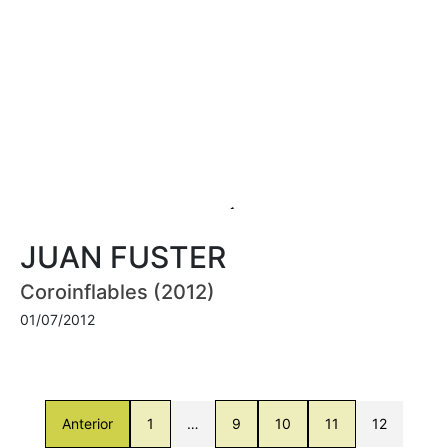
JUAN FUSTER
Coroinflables (2012)
01/07/2012
Anterior
1
…
9
10
11
12