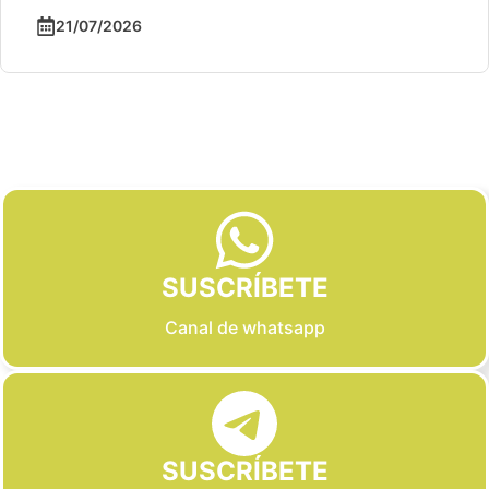
21/07/2026
Slide 2 of 6
SUSCRÍBETE
Canal de whatsapp
SUSCRÍBETE