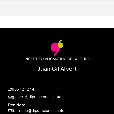
INSTITUTO ALICANTINO DE CULTURA
Juan Gil Albert
965 12 12 14
galbert@diputacionalicante.es
Pedidos:
lbernabe@diputacionalicante.es