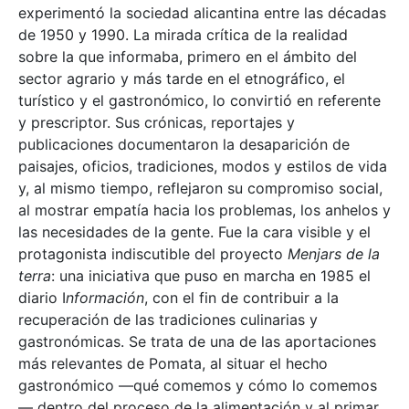
experimentó la sociedad alicantina entre las décadas
de 1950 y 1990. La mirada crítica de la realidad
sobre la que informaba, primero en el ámbito del
sector agrario y más tarde en el etnográfico, el
turístico y el gastronómico, lo convirtió en referente
y prescriptor. Sus crónicas, reportajes y
publicaciones documentaron la desaparición de
paisajes, oficios, tradiciones, modos y estilos de vida
y, al mismo tiempo, reflejaron su compromiso social,
al mostrar empatía hacia los problemas, los anhelos y
las necesidades de la gente. Fue la cara visible y el
protagonista indiscutible del proyecto
Menjars de la
terra
: una iniciativa que puso en marcha en 1985 el
diario I
nformación
, con el fin de contribuir a la
recuperación de las tradiciones culinarias y
gastronómicas. Se trata de una de las aportaciones
más relevantes de Pomata, al situar el hecho
gastronómico —qué comemos y cómo lo comemos
— dentro del proceso de la alimentación y al primar