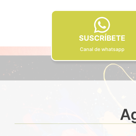
SUSCRÍBETE
Canal de whatsapp
Ag