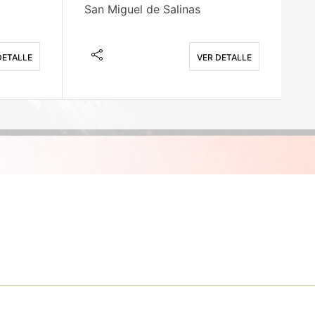
San Miguel de Salinas
X
DETALLE
VER DETALLE