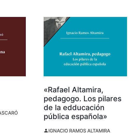
«Rafael Altamira,
pedagogo. Los pilares
de la edducación
MASCARÓ
pública española»
IGNACIO RAMOS ALTAMIRA