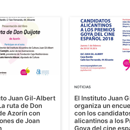
NOTICIAS
tuto Juan Gil-Albert
El Instituto Juan G
La ruta de Don
organiza un encue
de Azorín con
con los candidato
iones de Joan
alicantinos a los 
n
Goya del cine esp