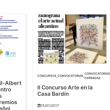
CONVOCATORIAS
,
,
CONCURSOS
CONVOCATORIAS
CERRADAS
il-Albert
II Concurso Arte en la
ntro
Casa Bardín
s
Premios
15/01/2017
añol