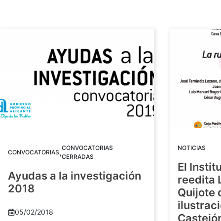
CONVOCATORIAS
NOTICIAS
,
CONVOCATORIAS
CERRADAS
El Insti
Ayudas a la investigación
reedita 
2018
Quijote 
ilustrac
05/02/2018
Castejó