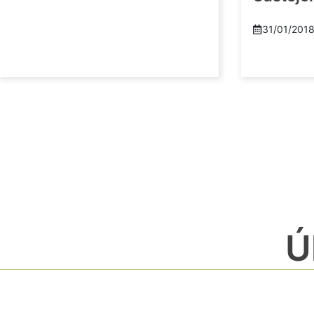
31/01/201
Ú