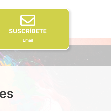
SUSCRÍBETE
Email
des