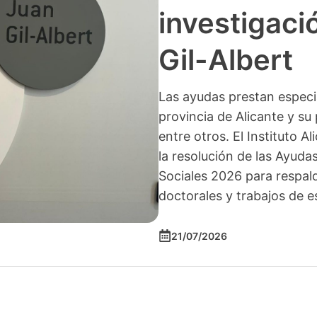
investigació
Gil-Albert
Las ayudas prestan especia
provincia de Alicante y su 
entre otros. El Instituto A
la resolución de las Ayuda
Sociales 2026 para respald
doctorales y trabajos de e
21/07/2026