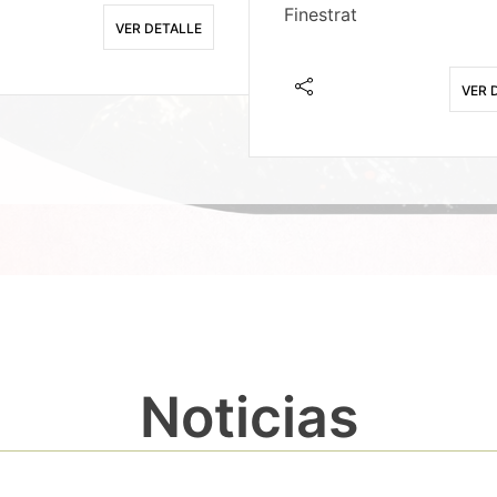
Finestrat
VER DETALLE
VER 
Noticias