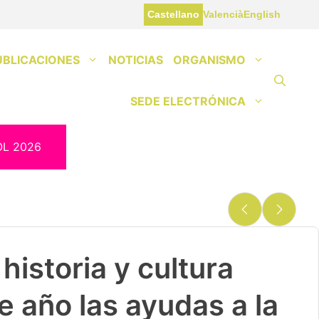
Castellano
Valencià
English
UBLICACIONES
NOTICIAS
ORGANISMO
SEDE ELECTRÓNICA
OL 2026
historia y cultura
e año las ayudas a la