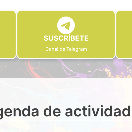
SUSCRÍBETE
Canal de Telegram
enda de activida