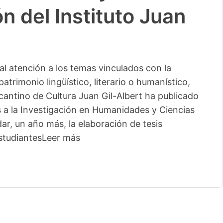
n del Instituto Juan
l atención a los temas vinculados con la
patrimonio lingüístico, literario o humanístico,
licantino de Cultura Juan Gil-Albert ha publicado
s a la Investigación en Humanidades y Ciencias
ar, un año más, la elaboración de tesis
studiantes
Leer más