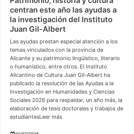
Patrimonio, historia y cultura
centran este año las ayudas a
la investigación del Instituto
Juan Gil-Albert
Las ayudas prestan especial atención a los
temas vinculados con la provincia de
Alicante y su patrimonio lingüístico, literario
o humanístico, entre otros. El Instituto
Alicantino de Cultura Juan Gil-Albert ha
publicado la resolución de las Ayudas a la
Investigación en Humanidades y Ciencias
Sociales 2026 para respaldar, un año más, la
elaboración de tesis doctorales y trabajos de
estudiantes
Leer más
21/07/2026