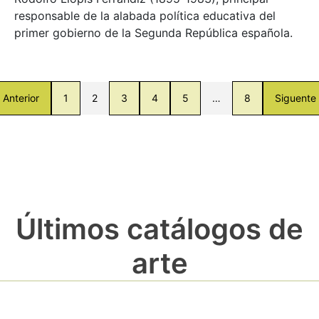
responsable de la alabada política educativa del
primer gobierno de la Segunda República española.
Anterior
1
2
3
4
5
…
8
Siguente
Últimos catálogos de
arte