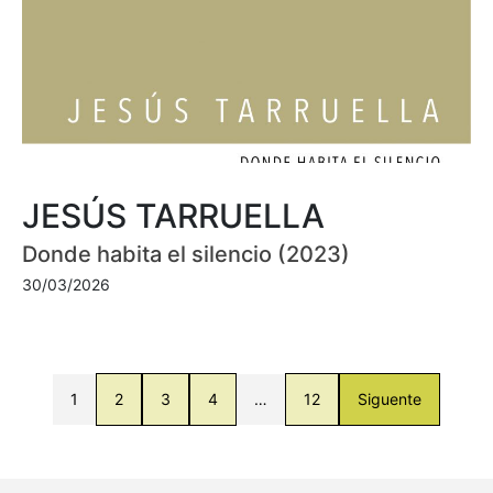
JESÚS TARRUELLA
Donde habita el silencio (2023)
30/03/2026
1
2
3
4
…
12
Siguente