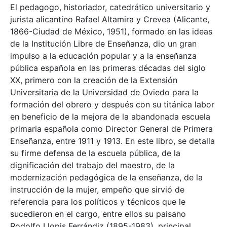
El pedagogo, historiador, catedrático universitario y
jurista alicantino Rafael Altamira y Crevea (Alicante,
1866-Ciudad de México, 1951), formado en las ideas
de la Institución Libre de Enseñanza, dio un gran
impulso a la educación popular y a la enseñanza
pública española en las primeras décadas del siglo
XX, primero con la creación de la Extensión
Universitaria de la Universidad de Oviedo para la
formación del obrero y después con su titánica labor
en beneficio de la mejora de la abandonada escuela
primaria española como Director General de Primera
Enseñanza, entre 1911 y 1913. En este libro, se detalla
su firme defensa de la escuela pública, de la
dignificación del trabajo del maestro, de la
modernización pedagógica de la enseñanza, de la
instrucción de la mujer, empeño que sirvió de
referencia para los políticos y técnicos que le
sucedieron en el cargo, entre ellos su paisano
Rodolfo Llopis Ferrándiz (1895-1983), principal