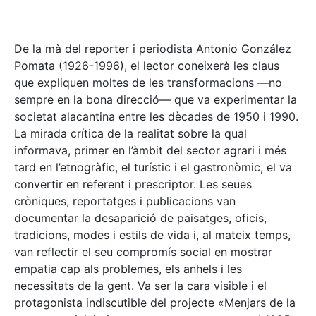
De la mà del reporter i periodista Antonio González
Pomata (1926-1996), el lector coneixerà les claus
que expliquen moltes de les transformacions —no
sempre en la bona direcció— que va experimentar la
societat alacantina entre les dècades de 1950 i 1990.
La mirada crítica de la realitat sobre la qual
informava, primer en l’àmbit del sector agrari i més
tard en l’etnogràfic, el turístic i el gastronòmic, el va
convertir en referent i prescriptor. Les seues
cròniques, reportatges i publicacions van
documentar la desaparició de paisatges, oficis,
tradicions, modes i estils de vida i, al mateix temps,
van reflectir el seu compromís social en mostrar
empatia cap als problemes, els anhels i les
necessitats de la gent. Va ser la cara visible i el
protagonista indiscutible del projecte «Menjars de la