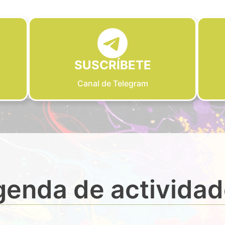
SUSCRÍBETE
Canal de Telegram
enda de activida