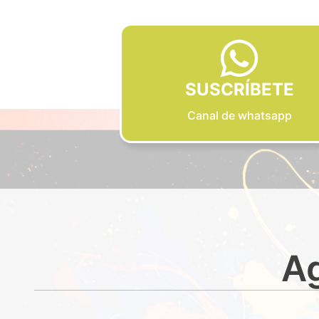
SUSCRÍBETE
Canal de whatsapp
Ag