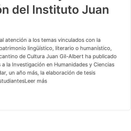
n del Instituto Juan
l atención a los temas vinculados con la
patrimonio lingüístico, literario o humanístico,
licantino de Cultura Juan Gil-Albert ha publicado
s a la Investigación en Humanidades y Ciencias
ar, un año más, la elaboración de tesis
studiantes
Leer más