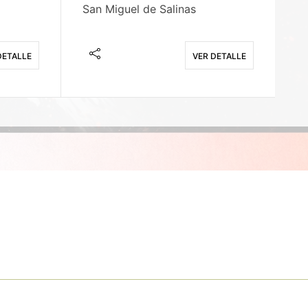
San Miguel de Salinas
X
DETALLE
VER DETALLE