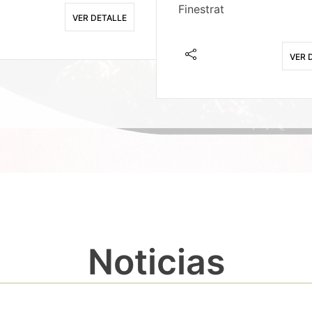
Finestrat
VER DETALLE
VER 
Noticias