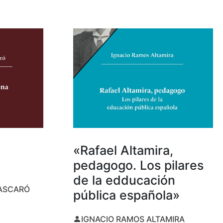
«Rafael Altamira,
pedagogo. Los pilares
de la edducación
MASCARÓ
pública española»
IGNACIO RAMOS ALTAMIRA