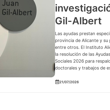
investigació
Gil-Albert
Las ayudas prestan especia
provincia de Alicante y su 
entre otros. El Instituto A
la resolución de las Ayuda
Sociales 2026 para respald
doctorales y trabajos de e
21/07/2026