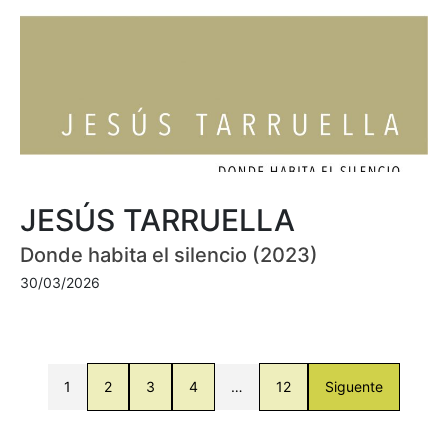
JESÚS TARRUELLA
Donde habita el silencio (2023)
30/03/2026
1
2
3
4
…
12
Siguente