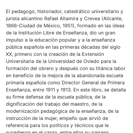
El pedagogo, historiador, catedrático universitario y
jurista alicantino Rafael Altamira y Crevea (Alicante,
1866-Ciudad de México, 1951), formado en las ideas
de la Institución Libre de Enseñanza, dio un gran
impulso a la educación popular y a la enseñanza
pública española en las primeras décadas del siglo
XX, primero con la creación de la Extensión
Universitaria de la Universidad de Oviedo para la
formación del obrero y después con su titánica labor
en beneficio de la mejora de la abandonada escuela
primaria española como Director General de Primera
Enseñanza, entre 1911 y 1913. En este libro, se detalla
su firme defensa de la escuela pública, de la
dignificación del trabajo del maestro, de la
modernización pedagógica de la enseñanza, de la
instrucción de la mujer, empeño que sirvió de
referencia para los políticos y técnicos que le
sucedieron en el cargo, entre ellos su paisano