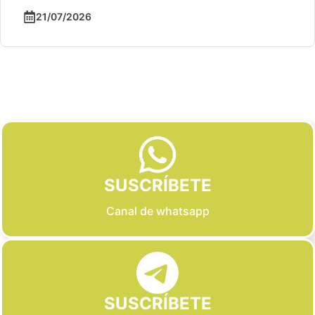
21/07/2026
Slide 2 of 6
SUSCRÍBETE
Canal de whatsapp
SUSCRÍBETE