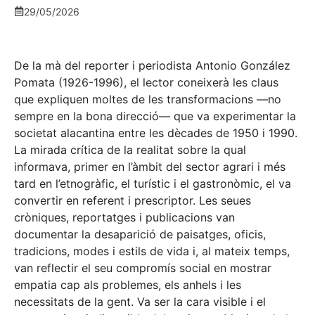
29/05/2026
De la mà del reporter i periodista Antonio González
Pomata (1926-1996), el lector coneixerà les claus
que expliquen moltes de les transformacions —no
sempre en la bona direcció— que va experimentar la
societat alacantina entre les dècades de 1950 i 1990.
La mirada crítica de la realitat sobre la qual
informava, primer en l’àmbit del sector agrari i més
tard en l’etnogràfic, el turístic i el gastronòmic, el va
convertir en referent i prescriptor. Les seues
cròniques, reportatges i publicacions van
documentar la desaparició de paisatges, oficis,
tradicions, modes i estils de vida i, al mateix temps,
van reflectir el seu compromís social en mostrar
empatia cap als problemes, els anhels i les
necessitats de la gent. Va ser la cara visible i el