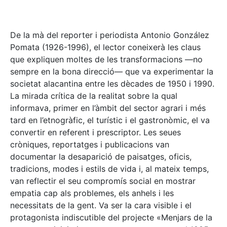
De la mà del reporter i periodista Antonio González
Pomata (1926-1996), el lector coneixerà les claus
que expliquen moltes de les transformacions —no
sempre en la bona direcció— que va experimentar la
societat alacantina entre les dècades de 1950 i 1990.
La mirada crítica de la realitat sobre la qual
informava, primer en l’àmbit del sector agrari i més
tard en l’etnogràfic, el turístic i el gastronòmic, el va
convertir en referent i prescriptor. Les seues
cròniques, reportatges i publicacions van
documentar la desaparició de paisatges, oficis,
tradicions, modes i estils de vida i, al mateix temps,
van reflectir el seu compromís social en mostrar
empatia cap als problemes, els anhels i les
necessitats de la gent. Va ser la cara visible i el
protagonista indiscutible del projecte «Menjars de la