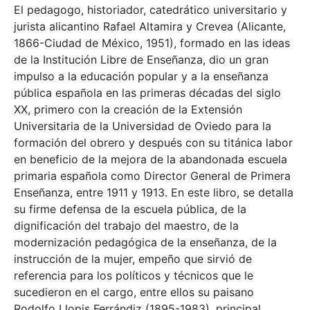
El pedagogo, historiador, catedrático universitario y
jurista alicantino Rafael Altamira y Crevea (Alicante,
1866-Ciudad de México, 1951), formado en las ideas
de la Institución Libre de Enseñanza, dio un gran
impulso a la educación popular y a la enseñanza
pública española en las primeras décadas del siglo
XX, primero con la creación de la Extensión
Universitaria de la Universidad de Oviedo para la
formación del obrero y después con su titánica labor
en beneficio de la mejora de la abandonada escuela
primaria española como Director General de Primera
Enseñanza, entre 1911 y 1913. En este libro, se detalla
su firme defensa de la escuela pública, de la
dignificación del trabajo del maestro, de la
modernización pedagógica de la enseñanza, de la
instrucción de la mujer, empeño que sirvió de
referencia para los políticos y técnicos que le
sucedieron en el cargo, entre ellos su paisano
Rodolfo Llopis Ferrándiz (1895-1983), principal