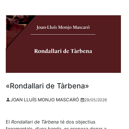
«Rondallari de Tàrbena»
JOAN LLUÍS MONJO MASCARÓ
29/05/2026
El
Rondallari de Tàrbena
té dos objectius
fonamentals, d’una banda, es proposa donar a