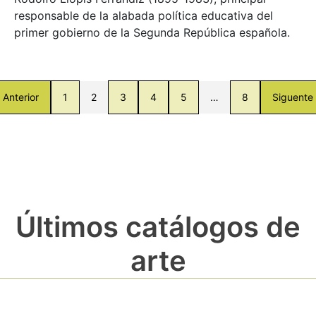
responsable de la alabada política educativa del
primer gobierno de la Segunda República española.
Anterior
1
2
3
4
5
…
8
Siguente
Últimos catálogos de
arte