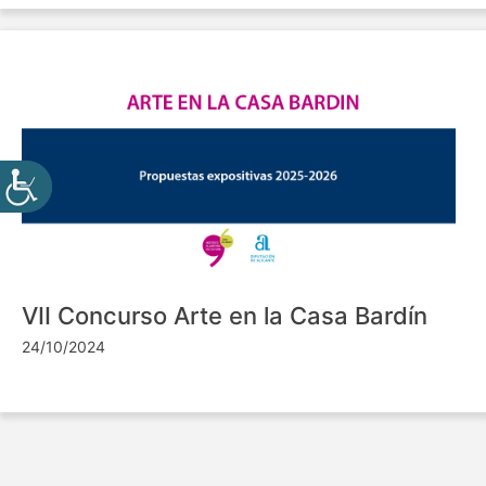
VII Concurso Arte en la Casa Bardín
24/10/2024