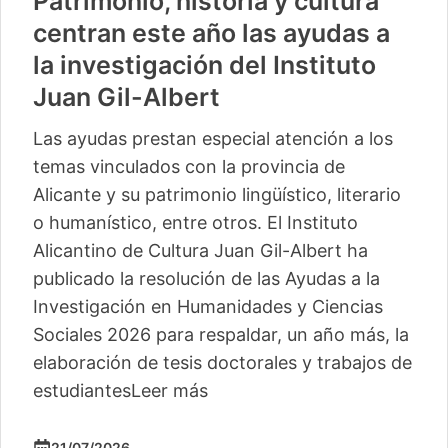
Patrimonio, historia y cultura
centran este año las ayudas a
la investigación del Instituto
Juan Gil-Albert
Las ayudas prestan especial atención a los
temas vinculados con la provincia de
Alicante y su patrimonio lingüístico, literario
o humanístico, entre otros. El Instituto
Alicantino de Cultura Juan Gil-Albert ha
publicado la resolución de las Ayudas a la
Investigación en Humanidades y Ciencias
Sociales 2026 para respaldar, un año más, la
elaboración de tesis doctorales y trabajos de
estudiantes
Leer más
21/07/2026