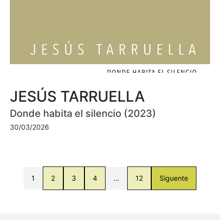
JESÚS TARRUELLA
Donde habita el silencio (2023)
30/03/2026
1
2
3
4
…
12
Siguente