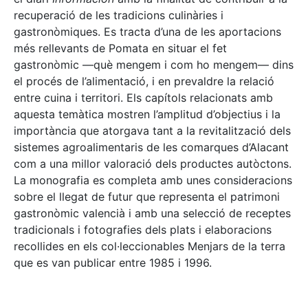
recuperació de les tradicions culinàries i
gastronòmiques. Es tracta d’una de les aportacions
més rellevants de Pomata en situar el fet
gastronòmic —què mengem i com ho mengem— dins
el procés de l’alimentació, i en prevaldre la relació
entre cuina i territori. Els capítols relacionats amb
aquesta temàtica mostren l’amplitud d’objectius i la
importància que atorgava tant a la revitalització dels
sistemes agroalimentaris de les comarques d’Alacant
com a una millor valoració dels productes autòctons.
La monografia es completa amb unes consideracions
sobre el llegat de futur que representa el patrimoni
gastronòmic valencià i amb una selecció de receptes
tradicionals i fotografies dels plats i elaboracions
recollides en els col·leccionables Menjars de la terra
que es van publicar entre 1985 i 1996.