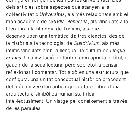
dels articles sobre aspectes que atanyen a la
col·lectivitat d’
Universitas
, als més relacionats amb el
món acadèmic de l’
Studia Generalia
, als vinculats a la
literatura i la filologia de Trivium, als que
desenvolupen una temàtica d’altres ciències, des de
la història a la tecnologia, de
Quadrivium
, als més
íntims vinculats amb la llengua i la cultura de
Lingua
Franca
. Una invitació de l’autor, com apunta el títol, a
gaudir de la seua lectura, però sobretot a pensar,
reflexionar i comentar. Tot això en una estructura que
configura. una unitat conceptual històrica procedent
del món universitari antic i que dota el llibre d’una
arquitectura simbòlica humanista i rica
intel·lectualment. Un viatge pel coneixement a través
de les paraules.