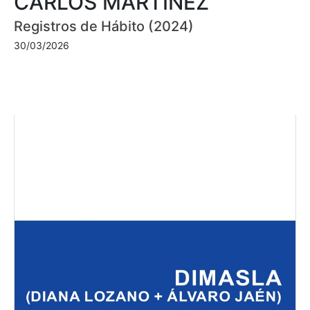
CARLOS MARTÍNEZ
Registros de Hábito (2024)
30/03/2026