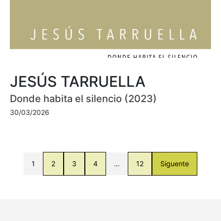
JESÚS TARRUELLA
Donde habita el silencio (2023)
30/03/2026
1
2
3
4
…
12
Siguente