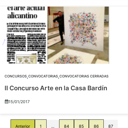
,
,
CONCURSOS
CONVOCATORIAS
CONVOCATORIAS CERRADAS
II Concurso Arte en la Casa Bardín
15/01/2017
Anterior
1
…
84
85
86
87