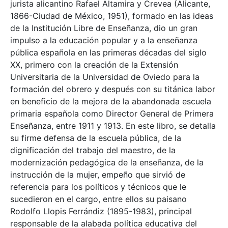
jurista alicantino Rafael Altamira y Crevea (Alicante,
1866-Ciudad de México, 1951), formado en las ideas
de la Institución Libre de Enseñanza, dio un gran
impulso a la educación popular y a la enseñanza
pública española en las primeras décadas del siglo
XX, primero con la creación de la Extensión
Universitaria de la Universidad de Oviedo para la
formación del obrero y después con su titánica labor
en beneficio de la mejora de la abandonada escuela
primaria española como Director General de Primera
Enseñanza, entre 1911 y 1913. En este libro, se detalla
su firme defensa de la escuela pública, de la
dignificación del trabajo del maestro, de la
modernización pedagógica de la enseñanza, de la
instrucción de la mujer, empeño que sirvió de
referencia para los políticos y técnicos que le
sucedieron en el cargo, entre ellos su paisano
Rodolfo Llopis Ferrándiz (1895-1983), principal
responsable de la alabada política educativa del