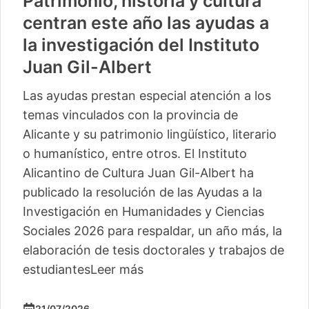
Patrimonio, historia y cultura
centran este año las ayudas a
la investigación del Instituto
Juan Gil-Albert
Las ayudas prestan especial atención a los
temas vinculados con la provincia de
Alicante y su patrimonio lingüístico, literario
o humanístico, entre otros. El Instituto
Alicantino de Cultura Juan Gil-Albert ha
publicado la resolución de las Ayudas a la
Investigación en Humanidades y Ciencias
Sociales 2026 para respaldar, un año más, la
elaboración de tesis doctorales y trabajos de
estudiantes
Leer más
21/07/2026