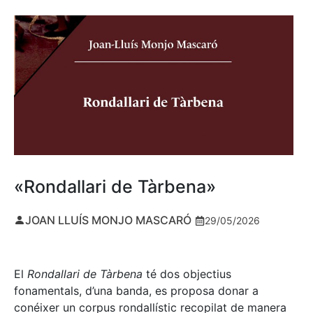
«Rondallari de Tàrbena»
JOAN LLUÍS MONJO MASCARÓ
29/05/2026
El
Rondallari de Tàrbena
té dos objectius
fonamentals, d’una banda, es proposa donar a
conéixer un corpus rondallístic recopilat de manera