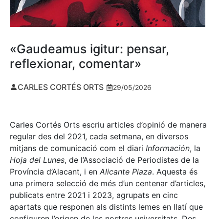
«Gaudeamus igitur: pensar,
reflexionar, comentar»
CARLES CORTÉS ORTS
29/05/2026
Carles Cortés Orts escriu articles d’opinió de manera
regular des del 2021, cada setmana, en diversos
mitjans de comunicació com el diari
Información
, la
Hoja del Lunes
, de l’Associació de Periodistes de la
Província d’Alacant, i en
Alicante Plaza
. Aquesta és
una primera selecció de més d’un centenar d’articles,
publicats entre 2021 i 2023, agrupats en cinc
apartats que responen als distints lemes en llatí que
configuren l’origen de les nostres universitats. Des