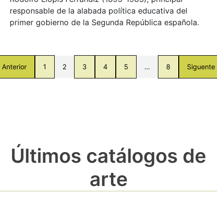
responsable de la alabada política educativa del
primer gobierno de la Segunda República española.
Anterior
1
2
3
4
5
…
8
Siguente
Últimos catálogos de
arte