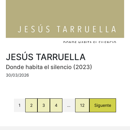
JESÚS TARRUELLA
Donde habita el silencio (2023)
30/03/2026
1
2
3
4
…
12
Siguente