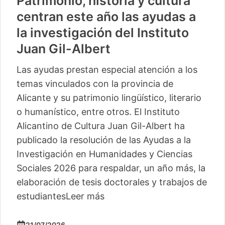
Patrimonio, historia y cultura
centran este año las ayudas a
la investigación del Instituto
Juan Gil-Albert
Las ayudas prestan especial atención a los
temas vinculados con la provincia de
Alicante y su patrimonio lingüístico, literario
o humanístico, entre otros. El Instituto
Alicantino de Cultura Juan Gil-Albert ha
publicado la resolución de las Ayudas a la
Investigación en Humanidades y Ciencias
Sociales 2026 para respaldar, un año más, la
elaboración de tesis doctorales y trabajos de
estudiantes
Leer más
21/07/2026