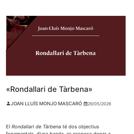
«Rondallari de Tàrbena»
JOAN LLUÍS MONJO MASCARÓ
29/05/2026
El
Rondallari de Tàrbena
té dos objectius
fonamentals, d’una banda, es proposa donar a