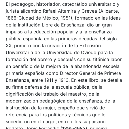
El pedagogo, historiador, catedrático universitario y
jurista alicantino Rafael Altamira y Crevea (Alicante,
1866-Ciudad de México, 1951), formado en las ideas
de la Institución Libre de Enseñanza, dio un gran
impulso a la educación popular y a la enseñanza
pública española en las primeras décadas del siglo
XX, primero con la creación de la Extensión
Universitaria de la Universidad de Oviedo para la
formación del obrero y después con su titánica labor
en beneficio de la mejora de la abandonada escuela
primaria española como Director General de Primera
Enseñanza, entre 1911 y 1913. En este libro, se detalla
su firme defensa de la escuela pública, de la
dignificación del trabajo del maestro, de la
modernización pedagógica de la enseñanza, de la
instrucción de la mujer, empeño que sirvió de
referencia para los políticos y técnicos que le
sucedieron en el cargo, entre ellos su paisano
Rodolfo Llopis Ferrándiz (1895-1983), principal