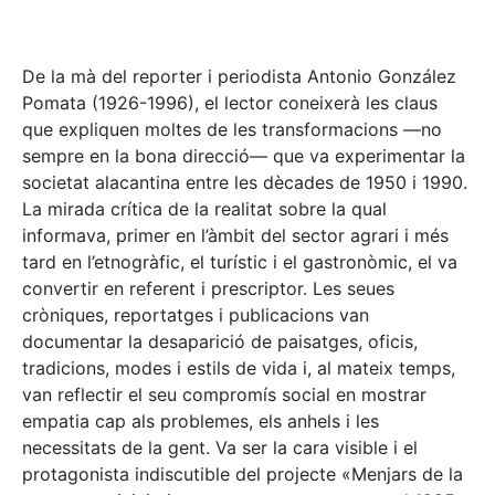
De la mà del reporter i periodista Antonio González
Pomata (1926-1996), el lector coneixerà les claus
que expliquen moltes de les transformacions —no
sempre en la bona direcció— que va experimentar la
societat alacantina entre les dècades de 1950 i 1990.
La mirada crítica de la realitat sobre la qual
informava, primer en l’àmbit del sector agrari i més
tard en l’etnogràfic, el turístic i el gastronòmic, el va
convertir en referent i prescriptor. Les seues
cròniques, reportatges i publicacions van
documentar la desaparició de paisatges, oficis,
tradicions, modes i estils de vida i, al mateix temps,
van reflectir el seu compromís social en mostrar
empatia cap als problemes, els anhels i les
necessitats de la gent. Va ser la cara visible i el
protagonista indiscutible del projecte «Menjars de la