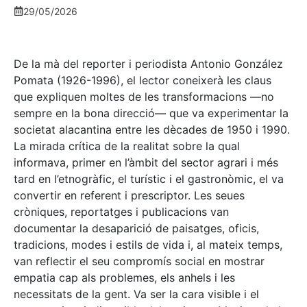
29/05/2026
De la mà del reporter i periodista Antonio González
Pomata (1926-1996), el lector coneixerà les claus
que expliquen moltes de les transformacions —no
sempre en la bona direcció— que va experimentar la
societat alacantina entre les dècades de 1950 i 1990.
La mirada crítica de la realitat sobre la qual
informava, primer en l’àmbit del sector agrari i més
tard en l’etnogràfic, el turístic i el gastronòmic, el va
convertir en referent i prescriptor. Les seues
cròniques, reportatges i publicacions van
documentar la desaparició de paisatges, oficis,
tradicions, modes i estils de vida i, al mateix temps,
van reflectir el seu compromís social en mostrar
empatia cap als problemes, els anhels i les
necessitats de la gent. Va ser la cara visible i el