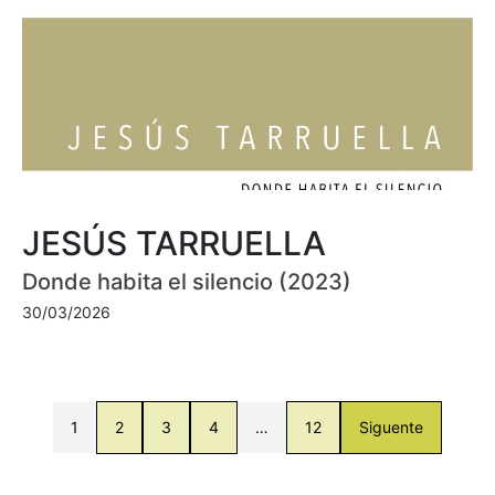
JESÚS TARRUELLA
Donde habita el silencio (2023)
30/03/2026
1
2
3
4
…
12
Siguente