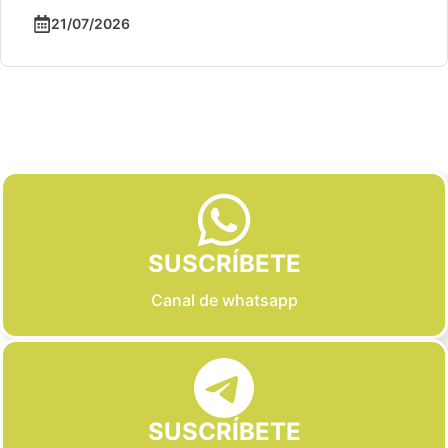
21/07/2026
Slide 2 of 6
SUSCRÍBETE
Canal de whatsapp
SUSCRÍBETE