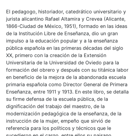
El pedagogo, historiador, catedrático universitario y
jurista alicantino Rafael Altamira y Crevea (Alicante,
1866-Ciudad de México, 1951), formado en las ideas
de la Institución Libre de Enseñanza, dio un gran
impulso a la educación popular y a la enseñanza
pública española en las primeras décadas del siglo
XX, primero con la creación de la Extensión
Universitaria de la Universidad de Oviedo para la
formación del obrero y después con su titánica labor
en beneficio de la mejora de la abandonada escuela
primaria española como Director General de Primera
Enseñanza, entre 1911 y 1913. En este libro, se detalla
su firme defensa de la escuela pública, de la
dignificación del trabajo del maestro, de la
modernización pedagógica de la enseñanza, de la
instrucción de la mujer, empeño que sirvió de
referencia para los políticos y técnicos que le
sucedieron en el cargo, entre ellos su paisano