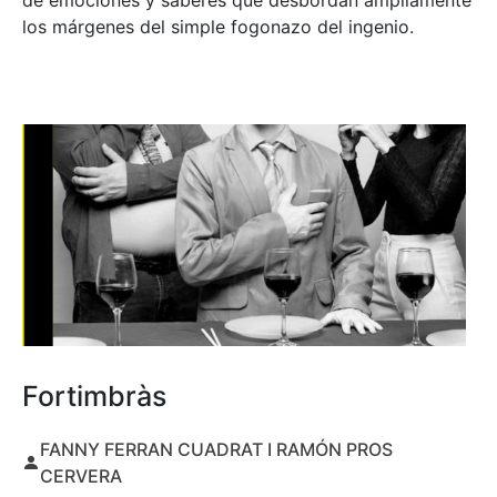
de emociones y saberes que desbordan ampliamente
los márgenes del simple fogonazo del ingenio.
Fortimbràs
FANNY FERRAN CUADRAT I RAMÓN PROS
CERVERA