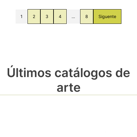
1
2
3
4
…
8
Siguente
Últimos catálogos de
arte