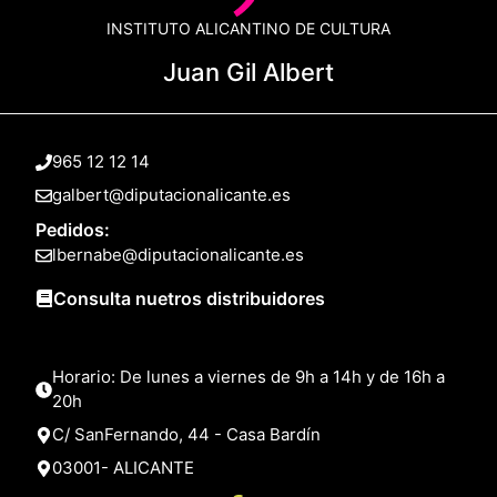
INSTITUTO ALICANTINO DE CULTURA
Juan Gil Albert
965 12 12 14
galbert@diputacionalicante.es
Pedidos:
lbernabe@diputacionalicante.es
Consulta nuetros distribuidores
Horario: De lunes a viernes de 9h a 14h y de 16h a
20h
C/ SanFernando, 44 - Casa Bardín
03001- ALICANTE