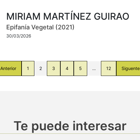
MIRIAM MARTÍNEZ GUIRAO
Epifanía Vegetal (2021)
30/03/2026
Anterior
1
2
3
4
5
…
12
Siguente
Te puede interesar